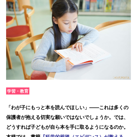
学習・教育
「わが子にもっと本を読んでほしい」――これは多くの
保護者が抱える切実な願いではないでしょうか。では、
どうすれば子どもが自ら本を手に取るようになるのか。
本稿では、書籍
『科学的根拠（エビデンス）が教える