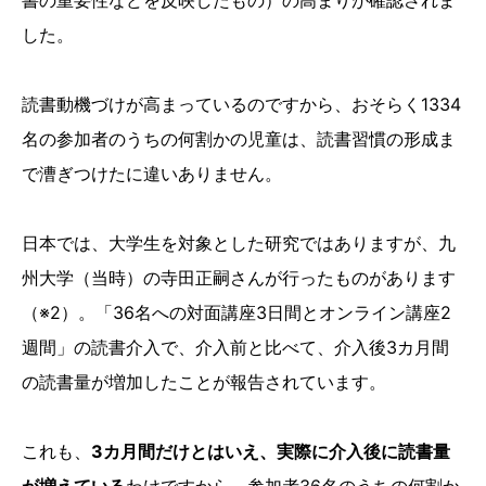
書の重要性などを反映したもの）の高まりが確認されま
した。
読書動機づけが高まっているのですから、おそらく1334
名の参加者のうちの何割かの児童は、読書習慣の形成ま
で漕ぎつけたに違いありません。
日本では、大学生を対象とした研究ではありますが、九
州大学（当時）の寺田正嗣さんが行ったものがあります
（※2）。「36名への対面講座3日間とオンライン講座2
週間」の読書介入で、介入前と比べて、介入後3カ月間
の読書量が増加したことが報告されています。
これも、
3カ月間だけとはいえ、実際に介入後に読書量