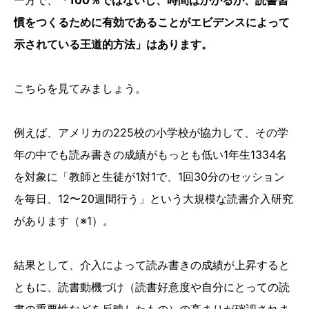
一方で、
「100％ではないし、時間はかかるが、読書習
慣をつくるために有効であることがエビデンスによって
示されている王道的方法」はあります。
こちらを見てみましょう。
例えば、アメリカの225校の小学校が協力して、その学
年の中でも読み書きの成績がもっとも低い1年生1334名
を対象に「教師と生徒が1対1で、1回30分のセッション
を毎日、12〜20週間行う」という大規模な読書介入研究
があります（※1）。
結果として、介入によって読み書きの成績が上昇すると
ともに、読書動機づけ（読書好意度や自分にとっての読