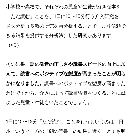
小学校〜高校で、それぞれの児童や生徒が好きな本を
「ただ読む」ことを、1日に10〜15分行う介入研究を、
メタ分析（多数の研究を再分析することで、より信頼で
きる結果を提供する分析法）した研究があります
（※3）。
その結果、
語の発音の正しさや読書スピードの向上に加
えて、読書へのポジティブな態度が高まったことが明ら
かになりました。
読書へのポジティブな態度が高まった
わけですから、介入によって読書習慣をつくることに成
功した児童・生徒もいたことでしょう。
1日に10〜15分「ただ読む」ことを行うというのは、日
本でいうところの「朝の読書」の効果に近く、とても興