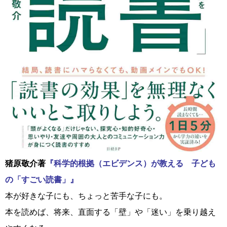
猪原敬介著
『科学的根拠（エビデンス）が教える 子ども
の「すごい読書」』
本が好きな子にも、ちょっと苦手な子にも。
本を読めば、将来、直面する「壁」や「迷い」を乗り越え