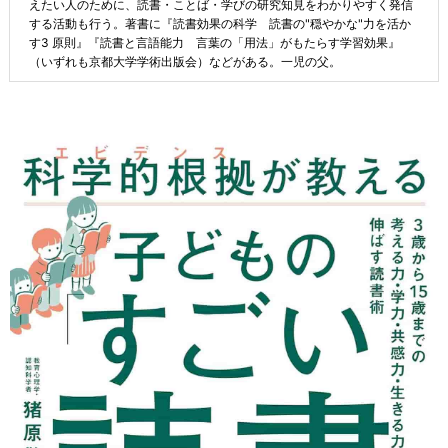
えたい人のために、読書・ことば・学びの研究知見をわかりやすく発信
する活動も行う。著書に『読書効果の科学 読書の"穏やかな"力を活か
す3 原則』『読書と言語能力 言葉の「用法」がもたらす学習効果』
（いずれも京都大学学術出版会）などがある。一児の父。