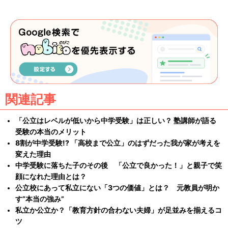
関連記事
「公立はレベルが低いから中学受験」は正しい？ 塾講師が語る
受験の本当のメリット
8割が中学受験!? 「高校まで公立」のはずだった我が家が考えを
変えた理由
中学受験に落ちた子のその後 「公立で良かった！」と親子で笑
顔になれた理由とは？
公立校にあって私立にない「3つの価値」とは？ 元教員が明か
す”本当の強み”
私立か公立か？「教育方針の合わない夫婦」が足並みを揃えるコ
ツ