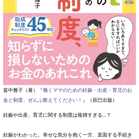
畠中雅子（著）『
働くママのための妊娠・出産・育児のお
金と制度、ぜんぶ教えてください！
』（辰巳出版）
妊娠や出産、育児に関する制度は複雑すぎる...？
妊娠がわかった。幸せな気分を抱く一方、直面する手続き