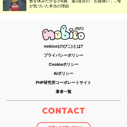
塾を休みたがる小6娘、週3度目の「お腹痛い」…母
が気づいた本当の理由
nobico(のびこ)とは?
プライバシーポリシー
Cookieポリシー
AIポリシー
PHP研究所コーポレートサイト
著者一覧