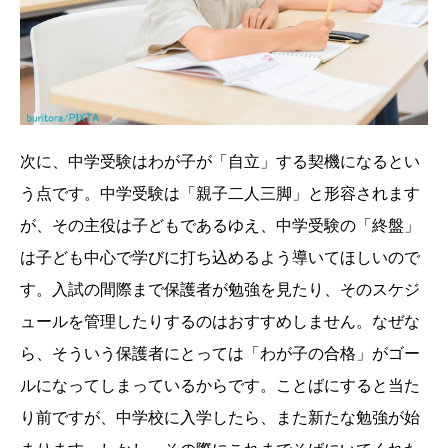
次に、中学受験はわが子が「自立」する契機になるとい
う点です。中学受験は「親子二人三脚」と形容されます
が、その主役は子どもであるゆえ、中学受験の「終盤」
は子ども中心で学びに打ち込めるよう導いてほしいので
す。入試の間際まで保護者が勉強を見たり、そのスケジ
ュールを管理したりするのはおすすめしません。なぜな
ら、そういう保護者にとっては「わが子の合格」がゴー
ルになってしまっているからです。ことばにすると当た
り前ですが、中学校に入学したら、また新たな勉強が始