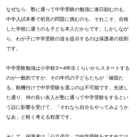
なぜなら、塾に通って中学受験の勉強に連日励むのも、
中学入試本番で初見の問題に挑むのも、それこそ、合格
した学校に通うのも子ども本人だからです。しかしなが
ら、わが子に中学受験の道を提示するのは保護者の役割
です。
中学受験勉強は小学校3〜4年生くらいからスタートする
のが一般的ですが、その年代の子どもたちが「確固た
る」動機付けで中学受験を選ぶのは不可能です。先述し
た通り、仲の良い友人が塾に通って中学受験をするとい
う話に影響を受けて、「それなら自分もやってみようか
なあ」と軽く考える程度です。
そして、保護者は「公立否定」で中学受験をすすめては