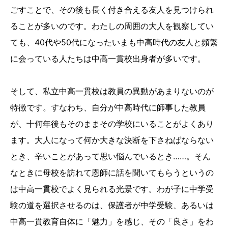
ごすことで、その後も長く付き合える友人を見つけられ
ることが多いのです。わたしの周囲の大人を観察してい
ても、40代や50代になったいまも中高時代の友人と頻繁
に会っている人たちは中高一貫校出身者が多いです。
そして、私立中高一貫校は教員の異動があまりないのが
特徴です。すなわち、自分が中高時代に師事した教員
が、十何年後もそのままその学校にいることがよくあり
ます。大人になって何か大きな決断を下さねばならない
とき、辛いことがあって思い悩んでいるとき……。そん
なときに母校を訪れて恩師に話を聞いてもらうというの
は中高一貫校でよく見られる光景です。わが子に中学受
験の道を選択させるのは、保護者が中学受験、あるいは
中高一貫教育自体に「魅力」を感じ、その「良さ」をわ