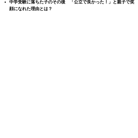
中学受験に落ちた子のその後 「公立で良かった！」と親子で笑
顔になれた理由とは？