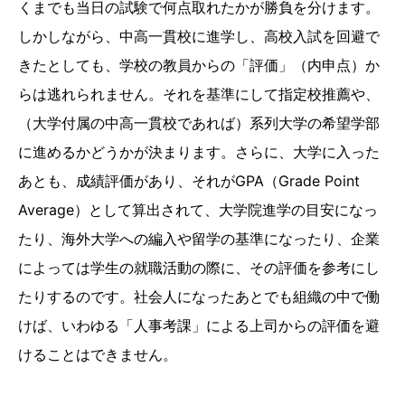
くまでも当日の試験で何点取れたかが勝負を分けます。
しかしながら、中高一貫校に進学し、高校入試を回避で
きたとしても、学校の教員からの「評価」（内申点）か
らは逃れられません。それを基準にして指定校推薦や、
（大学付属の中高一貫校であれば）系列大学の希望学部
に進めるかどうかが決まります。さらに、大学に入った
あとも、成績評価があり、それがGPA（Grade Point
Average）として算出されて、大学院進学の目安になっ
たり、海外大学への編入や留学の基準になったり、企業
によっては学生の就職活動の際に、その評価を参考にし
たりするのです。社会人になったあとでも組織の中で働
けば、いわゆる「人事考課」による上司からの評価を避
けることはできません。