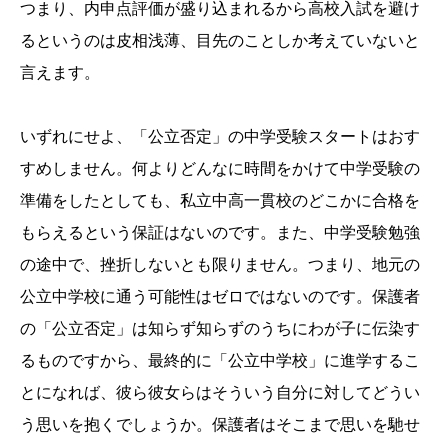
つまり、内申点評価が盛り込まれるから高校入試を避け
るというのは皮相浅薄、目先のことしか考えていないと
言えます。
いずれにせよ、「公立否定」の中学受験スタートはおす
すめしません。何よりどんなに時間をかけて中学受験の
準備をしたとしても、私立中高一貫校のどこかに合格を
もらえるという保証はないのです。また、中学受験勉強
の途中で、挫折しないとも限りません。つまり、地元の
公立中学校に通う可能性はゼロではないのです。保護者
の「公立否定」は知らず知らずのうちにわが子に伝染す
るものですから、最終的に「公立中学校」に進学するこ
とになれば、彼ら彼女らはそういう自分に対してどうい
う思いを抱くでしょうか。保護者はそこまで思いを馳せ