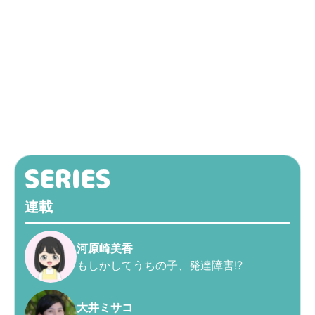
連載
河原崎美香
もしかしてうちの子、発達障害!?
大井ミサコ