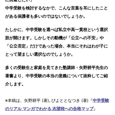
中学受験を検討するなかで、こんな言葉を耳にしたこと
がある保護者も多いのではないでしょうか。
たしかに、中学受験を選べば私立中高一貫校という選択
肢が開けます。しかしその動機が「公立への不安」や
「公立否定」だけであった場合、本当にそれはわが子に
とって望ましい選択なのでしょうか。
多くの受験生と家庭を見てきた塾講師・矢野耕平先生の
著書より、中学受験の本当の意義について抜粋してご紹
介します。
※本稿は、矢野耕平 (著), ぴよととなつき (著)『
中学受験
のリアル マンガでわかる 志望校への合格マップ
』