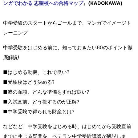
ンガでわかる 志望校への合格マップ
』(KADOKAWA)
中学受験のスタートからゴールまで、マンガでイメージト
レーニング
中学受験をはじめる前に、知っておきたい60のポイント徹
底解説!
■はじめる動機、これで良い?
■受験校はどう決める?
■塾の面談、どんな準備をすれば良い?
■入試直前、どう接するのが正解?
■中学受験で得られる財産とは?
などなど、中学受験をはじめる時、はじめてから受験直前
までに生じる疑問を、ベテラン中学受験講師が解説しま