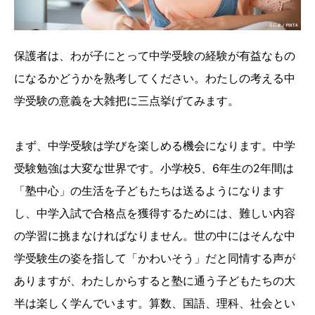
保護者は、わが子にとって中学受験の経験が有益なもの
になるかどうかを熟考してください。わたしの考える中
学受験の意義を大雑把に三点挙げてみます。
まず、中学受験は学びを楽しめる機会になります。中学
受験勉強は大変な世界です。小学校5、6年生の2年間は
「塾中心」の生活を子どもたちは送るようになります
し、中学入試で合格点を獲得するためには、難しい内容
の学習に挑まなければなりません。世の中にはそんな中
学受験生の姿を指して「かわいそう」だと同情する声が
ありますが、わたしからすると塾に通う子どもたちの大
半は楽しく学んでいます。算数、国語、理科、社会とい