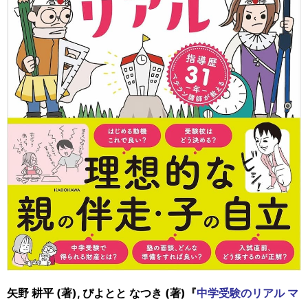
矢野 耕平 (著), ぴよとと なつき (著)『
中学受験のリアル マ