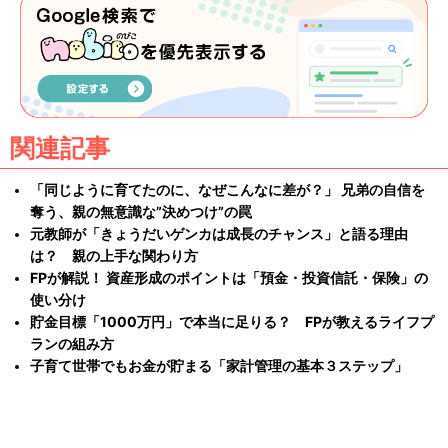
関連記事
「同じように育てたのに、なぜこんなに差が？」 兄弟の自信を
奪う、親の無意識な”決めつけ”の罠
元教師が「きょうだいゲンカは成長のチャンス」と語る理由
は？ 親の上手な関わり方
FPが解説！ 資産形成のポイントは「預金・投資信託・保険」の
使い分け
貯金目標「1000万円」で本当に足りる？ FPが教えるライフプ
ランの組み方
子育て世帯でもお金が貯まる「家計管理の基本３ステップ」