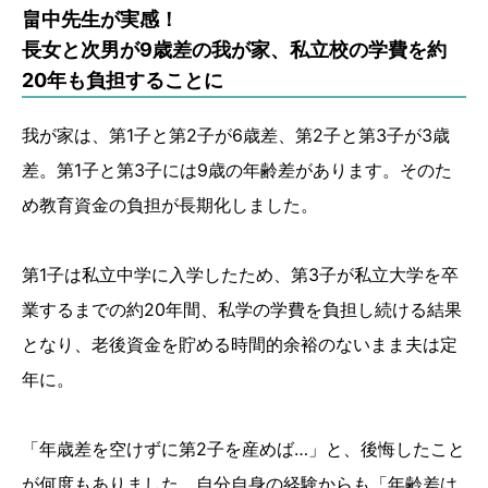
畠中先生が実感！
長女と次男が9歳差の我が家、私立校の学費を約
20年も負担することに
我が家は、第1子と第2子が6歳差、第2子と第3子が3歳
差。第1子と第3子には9歳の年齢差があります。そのた
め教育資金の負担が長期化しました。
第1子は私立中学に入学したため、第3子が私立大学を卒
業するまでの約20年間、私学の学費を負担し続ける結果
となり、老後資金を貯める時間的余裕のないまま夫は定
年に。
「年歳差を空けずに第2子を産めば…」と、後悔したこと
が何度もありました。自分自身の経験からも「年齢差は