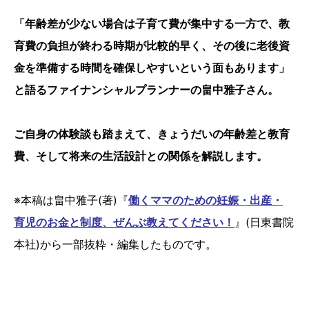
「年齢差が少ない場合は子育て費が集中する一方で、教
育費の負担が終わる時期が比較的早く、その後に老後資
金を準備する時間を確保しやすいという面もあります」
と語る
ファイナンシャルプランナーの畠中雅子さん。
ご自身の体験談も踏まえて、きょうだいの年齢差と教育
費、そして将来の生活設計との関係を解説します。
※本稿は畠中雅子(著)『
働くママのための妊娠・出産・
育児のお金と制度、ぜんぶ教えてください！
』(日東書院
本社)から一部抜粋・編集したものです。