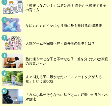
「挨拶しなさい！」は逆効果？ 自分から挨拶する子
の育て方
なにもかもがイヤになり海に身を投げる西郷隆盛
人気ゲームを完成へ導く責任者の仕事とは？
塾に通う幸せな子と不幸せな子…差を分けたのは家庭
の言葉だった
すぐ消える子に履かせたい「スマートタグが入る
靴」という選択肢
「みんな幸せそうなのに私だけ…」妊娠中の孤独への
対処法