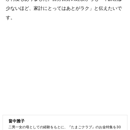
少ないほど、家計にとってはあとがラク」と伝えたいで
す。
畠中雅子
二男一女の母としての経験をもとに、『たまごクラブ』のお金特集を30