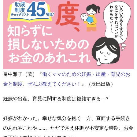
畠中雅子（著）『
働くママのための妊娠・出産・育児のお
金と制度、ぜんぶ教えてください！
』（辰巳出版）
妊娠や出産、育児に関する制度は複雑すぎる...？
妊娠がわかった。幸せな気分を抱く一方、直面する手続き
のあれやこれや……。ただでさえ体調が不安定な時期、お金