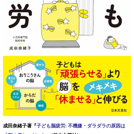
成田奈緒子著『
子ども脳疲労: 不機嫌・ダラダラの原因は