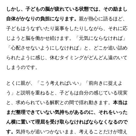
しかし、子どもの脳が疲れている状態では、その励まし
自体がかなりの負担になります。
親が熱心に語るほど、
子どもはうなずいたり返事をしたりしながら、それに応
じようと脳を働かせ続けます。「元気にならなければ」
「心配させないようにしなければ」と、どこか追い詰め
られたように感じ、休むタイミングがどんどん遠のいて
しまうのです。
とくに親が、「こう考えればいい」「前向きに捉えよ
う」と説明を重ねると、子どもは自分の感じている現実
と、求められている解釈との間で揺れ動きます。
本当は
まだ整理できていない気持ちがあるのに、それをいった
ん横に置いて理屈を受け取らなければならなくなるので
す。
気持ちが追いつかないまま、考えることだけが増え