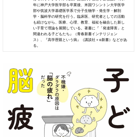
年に神戸大学医学部を卒業後、米国ワシントン大学医学
部や筑波大学基礎医学系で分子生物学・発生学・解剖
学・脳科学の研究を行う。臨床医、研究者としての活動
も続けながら、医療、心理、教育、福祉を融合した新し
い子育て理論を展開している。著書に『「発達障害」と
間違われる子どもたち』（青春新書インテリジェン
ス）、『高学歴親という病』（講談社＋α新書）などがあ
る。