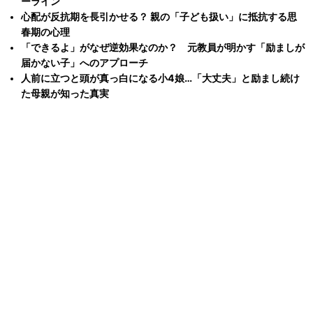
ーライン
心配が反抗期を長引かせる？ 親の「子ども扱い」に抵抗する思
春期の心理
「できるよ」がなぜ逆効果なのか？ 元教員が明かす「励ましが
届かない子」へのアプローチ
人前に立つと頭が真っ白になる小4娘…「大丈夫」と励まし続け
た母親が知った真実