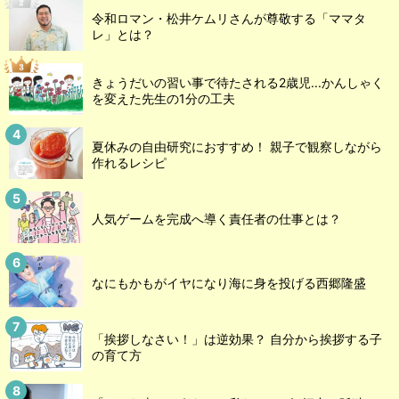
令和ロマン・松井ケムリさんが尊敬する「ママタ
レ」とは？
きょうだいの習い事で待たされる2歳児...かんしゃく
を変えた先生の1分の工夫
夏休みの自由研究におすすめ！ 親子で観察しながら
作れるレシピ
人気ゲームを完成へ導く責任者の仕事とは？
なにもかもがイヤになり海に身を投げる西郷隆盛
「挨拶しなさい！」は逆効果？ 自分から挨拶する子
の育て方