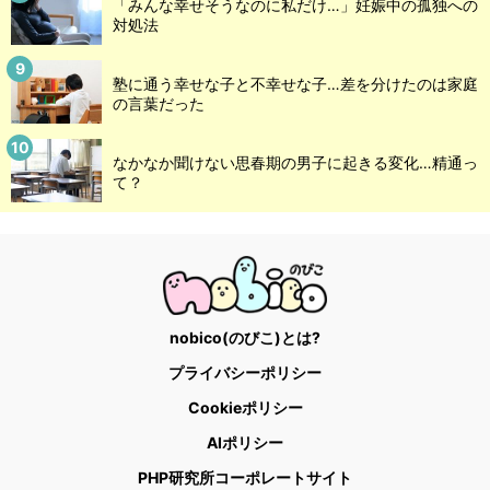
「みんな幸せそうなのに私だけ…」妊娠中の孤独への
対処法
塾に通う幸せな子と不幸せな子…差を分けたのは家庭
の言葉だった
なかなか聞けない思春期の男子に起きる変化…精通っ
て？
nobico(のびこ)とは?
プライバシーポリシー
Cookieポリシー
AIポリシー
PHP研究所コーポレートサイト