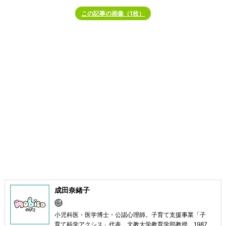
この記事の画像（1枚）
成田奈緒子
小児科医・医学博士・公認心理師。子育て支援事業「子
育て科学アクシス」代表。文教大学教育学部教授。1987