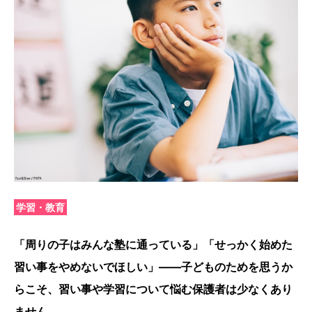
学習・教育
「周りの子はみんな塾に通っている」「せっかく始めた
習い事をやめないでほしい」――子どものためを思うか
らこそ、習い事や学習について悩む保護者は少なくあり
ません。