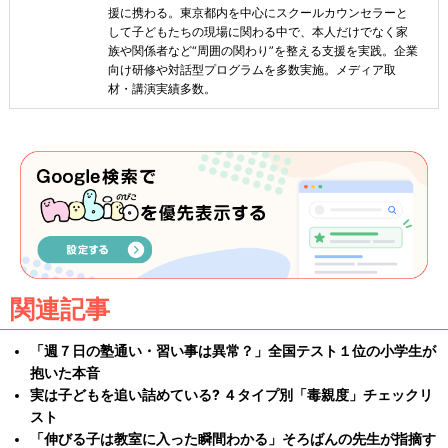
援に携わる。東京都内を中心にスクールカウンセラーと
して子どもたちの現場に関わる中で、本人だけでなく家
族や関係者など“周囲の関わり”を整える支援を実践。企業
向け研修や対話型プログラムを多数実施。メディア取
材・講演実績多数。
関連記事
「週７日の塾通い・習い事は異常？」全国テスト１位の小学生が
抱いた本音
実は子どもを追い詰めている? ４タイプ別「毒親度」チェックリ
スト
「伸びる子は教室に入った瞬間わかる」そろばんの先生が指摘す