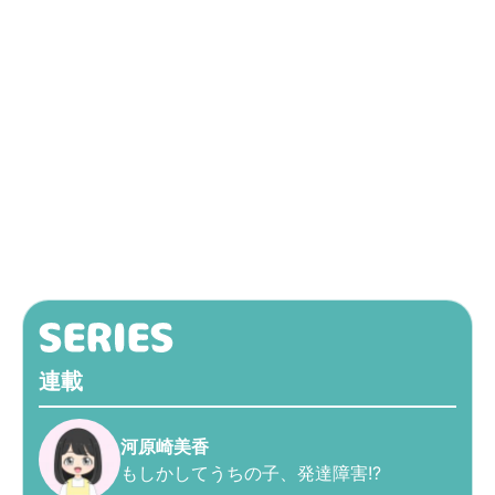
連載
河原崎美香
もしかしてうちの子、発達障害!?