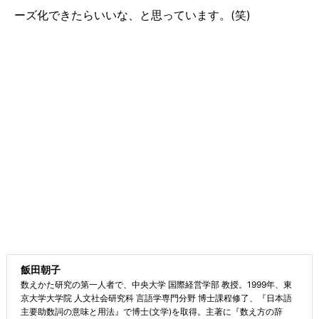
ーズ化できたらいいな、と思っています。(笑)
飯田朝子
数えかた研究の第一人者で、中央大学 国際経営学部 教授。1999年、東
京大学大学院 人文社会研究科 言語学専門分野 博士課程修了、『日本語
主要助数詞の意味と用法』で博士(文学)を取得。主著に『数え方の辞