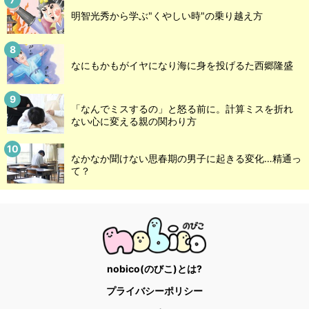
明智光秀から学ぶ"くやしい時"の乗り越え方
なにもかもがイヤになり海に身を投げるた西郷隆盛
「なんでミスするの」と怒る前に。計算ミスを折れ
ない心に変える親の関わり方
なかなか聞けない思春期の男子に起きる変化…精通っ
て？
nobico(のびこ)とは?
プライバシーポリシー