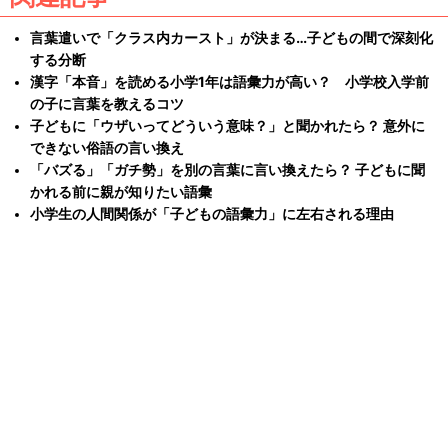
言葉遣いで「クラス内カースト」が決まる…子どもの間で深刻化
する分断
漢字「本音」を読める小学1年は語彙力が高い？ 小学校入学前
の子に言葉を教えるコツ
子どもに「ウザいってどういう意味？」と聞かれたら？ 意外に
できない俗語の言い換え
「バズる」「ガチ勢」を別の言葉に言い換えたら？ 子どもに聞
かれる前に親が知りたい語彙
小学生の人間関係が「子どもの語彙力」に左右される理由