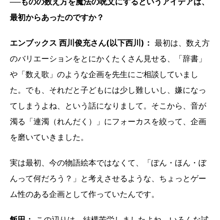
──ものの数え方を魔法の呪文にするというアイデアは、
最初からあったのですか？
エンブックス 西川俊充さん(以下西川)：
最初は、数え方
のバリエーションをとにかくたくさん見せる、「辞書」
や「数え歌」のような企画を先生にご相談していまし
た。でも、それだと子どもには少し難しいし、嫌になっ
てしまうよね、という話になりまして。そこから、音が
濁る「連濁（れんだく）」にフォーカスを絞って、企画
を磨いていきました。
実は最初、今の物語絵本ではなくて、「ぽん・ほん・ぼ
んって何だろう？」と考えさせるような、ちょっとゲー
ム性のある企画として作っていたんです。
飯田：
この辺りは、結構苦労しましたよね。いろんな試