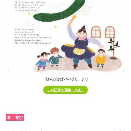
『ぽんぴきぱいのぽん』より
この記事の画像（2枚）
本・遊び