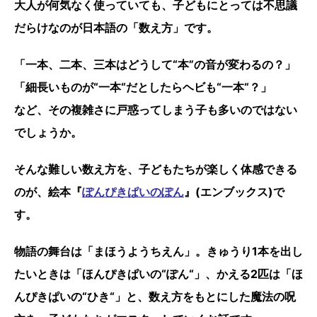
大人が何気なく使っていても、子どもにとっては不思議
だらけなのが日本語の「数え方」です。
「一本、二本、三本はどうして“本”の音が変わるの？」
「細長いものが“一本“だとしたらヘビも“一本“？」
など、その複雑さに戸惑ってしまう子も多いのではない
でしょうか。
そんな難しい数え方を、子どもたちが楽しく体感できる
のが、絵本『
ぽんぴきぱいのぽん
』(エンブックス)で
す。
物語の舞台は「まほうようちえん」。きゅうり1本を出し
たいときは「ほんぴきぱいの“ぽん“」、かえる2匹は「ほ
んぴきぱいの“ひき“」と、数え方をもとにした魔法の呪