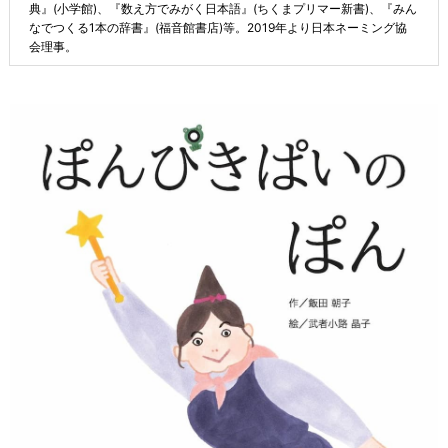
典』(小学館)、『数え方でみがく日本語』(ちくまプリマー新書)、『みん
なでつくる1本の辞書』(福音館書店)等。2019年より日本ネーミング協
会理事。