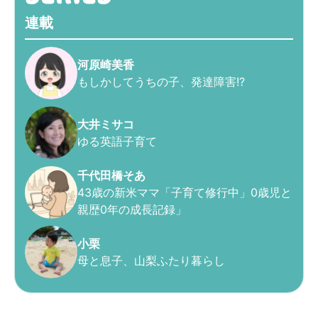
連載
河原崎美香
もしかしてうちの子、発達障害!?
大井ミサコ
ゆる英語子育て
千代田橋そあ
43歳の新米ママ「子育て修行中」0歳児と
親歴0年の成長記録」
小栗
母と息子、山梨ふたり暮らし