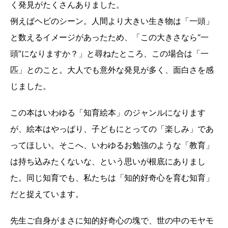
く発見がたくさんありました。
例えばヘビのシーン。人間より大きい生き物は「一頭」
と数えるイメージがあったため、「この大きさなら“一
頭”になりますか？」と尋ねたところ、この場合は「一
匹」とのこと。大人でも意外な発見が多く、面白さを感
じました。
この本はいわゆる「知育絵本」のジャンルになります
が、絵本はやっぱり、子どもにとっての「楽しみ」であ
ってほしい。そこへ、いわゆるお勉強のような「教育」
は持ち込みたくないな、という思いが根底にありまし
た。同じ知育でも、私たちは「知的好奇心を育む知育」
だと捉えています。
先生ご自身がまさに知的好奇心の塊で、世の中のモヤモ