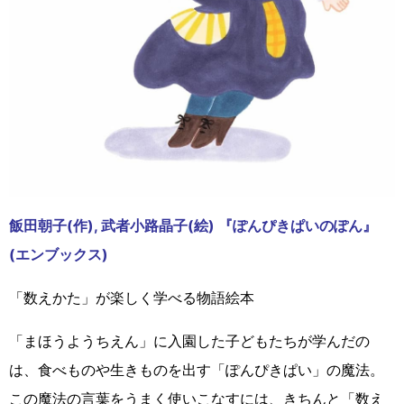
飯田朝子(作), 武者小路晶子(絵) 『ぽんぴきぱいのぽん』
(エンブックス)
「数えかた」が楽しく学べる物語絵本
「まほうようちえん」に入園した子どもたちが学んだの
は、食べものや生きものを出す「ぽんぴきぱい」の魔法。
この魔法の言葉をうまく使いこなすには、きちんと「数え