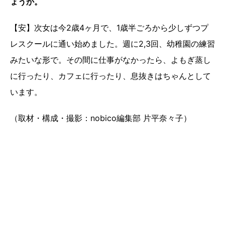
ょうか。
【安】次女は今2歳4ヶ月で、1歳半ごろから少しずつプ
レスクールに通い始めました。週に2,3回、幼稚園の練習
みたいな形で。その間に仕事がなかったら、よもぎ蒸し
に行ったり、カフェに行ったり、息抜きはちゃんとして
います。
（取材・構成・撮影：nobico編集部 片平奈々子）