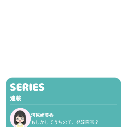
連載
河原崎美香
もしかしてうちの子、発達障害!?