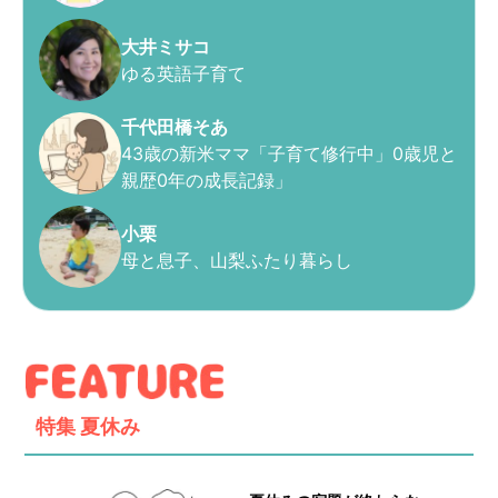
大井ミサコ
ゆる英語子育て
千代田橋そあ
43歳の新米ママ「子育て修行中」0歳児と
親歴0年の成長記録」
小栗
母と息子、山梨ふたり暮らし
特集
夏休み