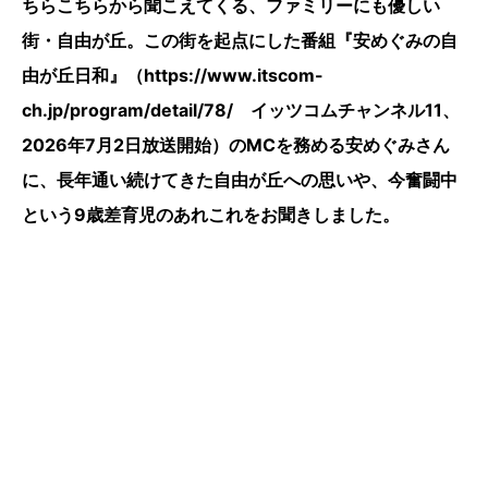
ちらこちらから聞こえてくる、ファミリーにも優しい
街・自由が丘。この街を起点にした番組『安めぐみの自
由が丘日和』（https://www.itscom-
ch.jp/program/detail/78/ イッツコムチャンネル11、
2026年7月2日放送開始）のMCを務める安めぐみさん
に、長年通い続けてきた自由が丘への思いや、今奮闘中
という9歳差育児のあれこれをお聞きしました。