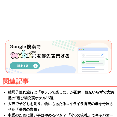
関連記事
結局子連れ旅行は「ホテルで楽しむ」が正解 観光いらずで大満
足の“遊び場充実ホテル”5選
大声で子どもを叱り、物にもあたる…イライラ育児の母を号泣さ
せた「長男の告白」
中受のために習い事はやめるべき？ 「小5の洗礼」でキャパオー