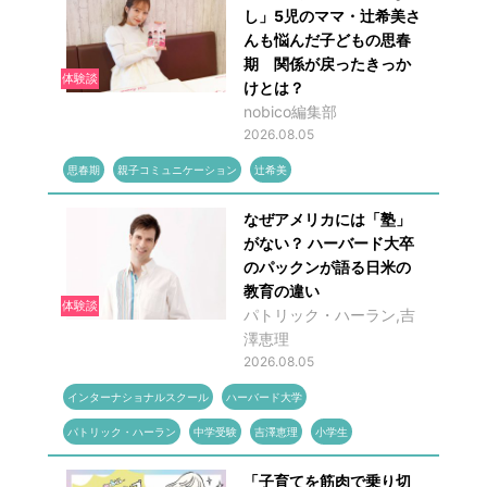
し」5児のママ・辻希美さ
んも悩んだ子どもの思春
期 関係が戻ったきっか
体験談
けとは？
nobico編集部
2026.08.05
思春期
親子コミュニケーション
辻希美
なぜアメリカには「塾」
がない？ ハーバード大卒
のパックンが語る日米の
教育の違い
体験談
パトリック・ハーラン,吉
澤恵理
2026.08.05
インターナショナルスクール
ハーバード大学
パトリック・ハーラン
中学受験
吉澤恵理
小学生
「子育てを筋肉で乗り切