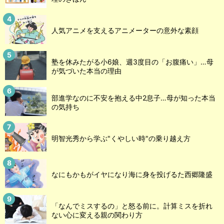
人気アニメを支えるアニメーターの意外な素顔
塾を休みたがる小6娘、週3度目の「お腹痛い」…母
が気づいた本当の理由
部進学なのに不安を抱える中2息子…母が知った本当
の気持ち
明智光秀から学ぶ"くやしい時"の乗り越え方
なにもかもがイヤになり海に身を投げるた西郷隆盛
「なんでミスするの」と怒る前に。計算ミスを折れ
ない心に変える親の関わり方