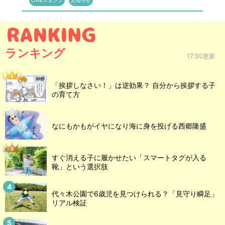
ランキング
17:30更新
「挨拶しなさい！」は逆効果？ 自分から挨拶する子
の育て方
なにもかもがイヤになり海に身を投げる西郷隆盛
すぐ消える子に履かせたい「スマートタグが入る
靴」という選択肢
代々木公園で6歳児を見つけられる？「見守り瞬足」
リアル検証