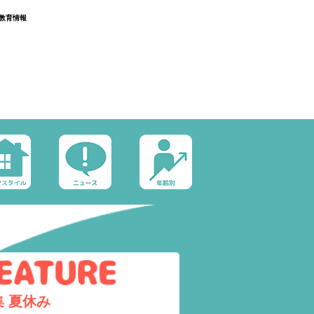
教育情報
集
夏休み