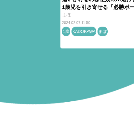
1歳児を引き寄せる「必勝ポ
まぼ
2024.02.07 11:50
1歳
KADOKAWA
まぼ