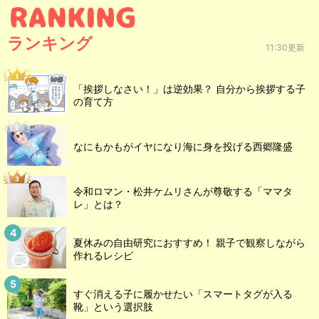
ランキング
11:30更新
「挨拶しなさい！」は逆効果？ 自分から挨拶する子
の育て方
なにもかもがイヤになり海に身を投げる西郷隆盛
令和ロマン・松井ケムリさんが尊敬する「ママタ
レ」とは？
夏休みの自由研究におすすめ！ 親子で観察しながら
作れるレシピ
すぐ消える子に履かせたい「スマートタグが入る
靴」という選択肢