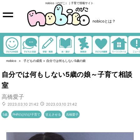
nobico（のびこ）｜子育て情報サイト
nobicoとは？
nobico
子どもの成長
>
自分では何もしない5歳の娘
自分では何もしない5歳の娘～子育て相談
室
高橋愛子
2023.03.10 21:42
2023.03.10 21:42
5歳
PHPのびのび子育て
甘えさせる
高橋愛子