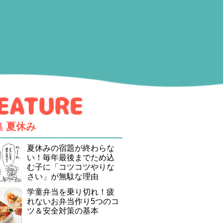
集
夏休み
夏休みの宿題が終わらな
い！毎年最後までため込
む子に「コツコツやりな
さい」が無駄な理由
学童弁当を乗り切れ！疲
れないお弁当作り5つのコ
ツ＆安全対策の基本