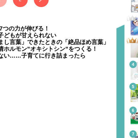
7つの力が伸びる！
子どもが甘えられない
まし言葉」できたときの「絶品ほめ言葉」
情ホルモン”オキシトシン”をつくる！
ない……子育てに行き詰まったら