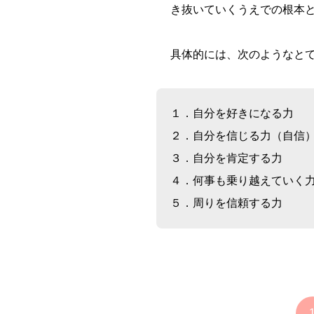
き抜いていくうえでの根本
具体的には、次のようなとて
１．自分を好きになる力
２．自分を信じる力（自信
３．自分を肯定する力
４．何事も乗り越えていく
５．周りを信頼する力