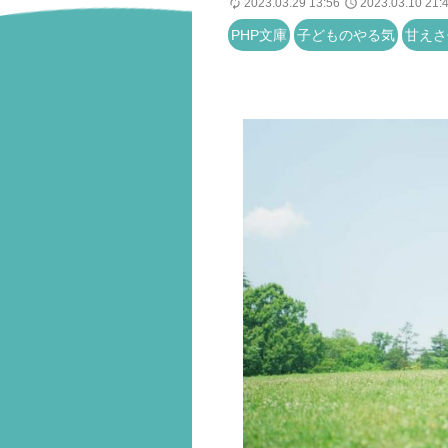
2023.03.29 13:56
2023.03.10 21:
PHP文庫
子どものやる気
甘えさ