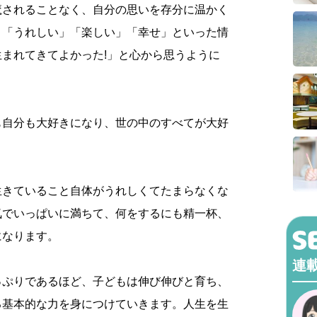
魔されることなく、自分の思いを存分に温かく
、「うれしい」「楽しい」「幸せ」といった情
まれてきてよかった!」と心から思うように
も自分も大好きになり、世の中のすべてが大好
生きていること自体がうれしくてたまらなくな
気でいっぱいに満ちて、何をするにも精一杯、
になります。
連
っぷりであるほど、子どもは伸び伸びと育ち、
る基本的な力を身につけていきます。人生を生