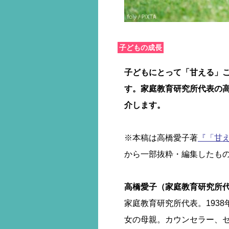
子どもの成長
子どもにとって「甘える」
す。家庭教育研究所代表の
介します。
※本稿は高橋愛子著
『「甘
から一部抜粋・編集したも
高橋愛子（家庭教育研究所
家庭教育研究所代表。193
女の母親。カウンセラー、