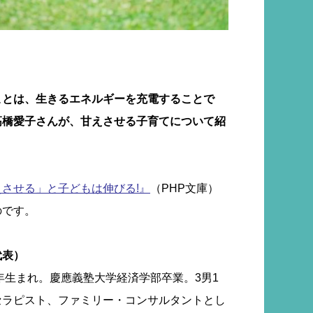
ことは、生きるエネルギーを充電することで
高橋愛子さんが、甘えさせる子育てについて紹
えさせる」と子どもは伸びる!』
（PHP文庫）
のです。
代表）
8年生まれ。慶應義塾大学経済学部卒業。3男1
セラピスト、ファミリー・コンサルタントとし