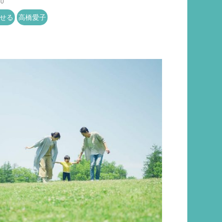
40
せる
高橋愛子