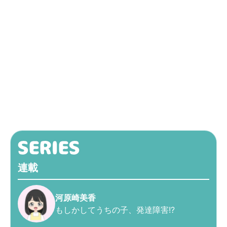
連載
河原崎美香
もしかしてうちの子、発達障害!?