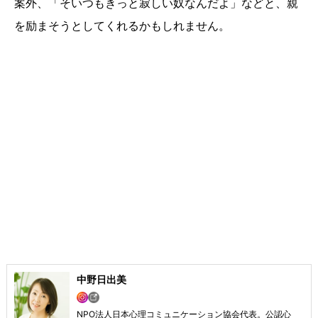
案外、「そいつもきっと寂しい奴なんだよ」などと、親
を励まそうとしてくれるかもしれません。
中野日出美
NPО法人日本心理コミュニケーション協会代表。公認心