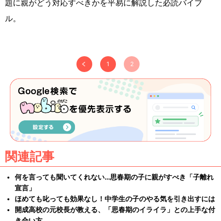
題に親がどう対応すべきかを平易に解説した必読バイブ
ル。
1
2
関連記事
何を言っても聞いてくれない…思春期の子に親がすべき「子離れ
宣言」
ほめても叱っても効果なし！中学生の子のやる気を引き出すには
開成高校の元校長が教える、「思春期のイライラ」との上手な付
き合い方