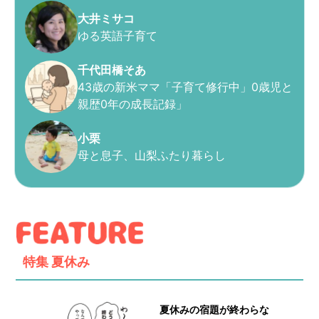
大井ミサコ
ゆる英語子育て
千代田橋そあ
43歳の新米ママ「子育て修行中」0歳児と
親歴0年の成長記録」
小栗
母と息子、山梨ふたり暮らし
特集
夏休み
夏休みの宿題が終わらな