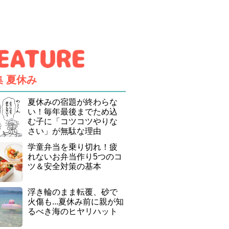
集
夏休み
夏休みの宿題が終わらな
い！毎年最後までため込
む子に「コツコツやりな
さい」が無駄な理由
学童弁当を乗り切れ！疲
れないお弁当作り5つのコ
ツ＆安全対策の基本
浮き輪のまま転覆、砂で
火傷も...夏休み前に親が知
るべき海のヒヤリハット