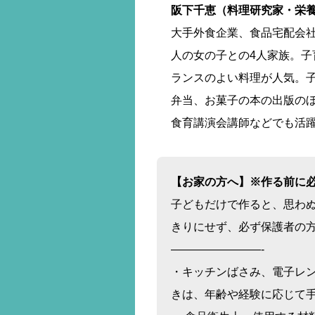
阪下千恵（料理研究家・栄
大手外食企業、食品宅配会社を
人の女の子との4人家族。
ランスのよい料理が人気。
弁当、お菓子の本の出版のほ
食育講演会講師などでも活
【お家の方へ】※作る前に
子どもだけで作ると、思わ
きりにせず、必ず保護者の
————————-​
・キッチンばさみ、電子レ
きは、年齢や経験に応じて