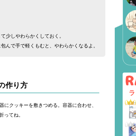
して少しやわらかくしておく。
に包んで手で軽くもむと、やわらかくなるよ。
の作り方
ラ
 容器にクッキーを敷きつめる。容器に合わせ、
折ってね。