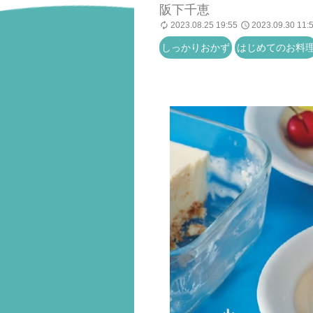
阪下千恵
2023.08.25 19:55
2023.09.30 11:
しっかりおかず
はじめてのお料