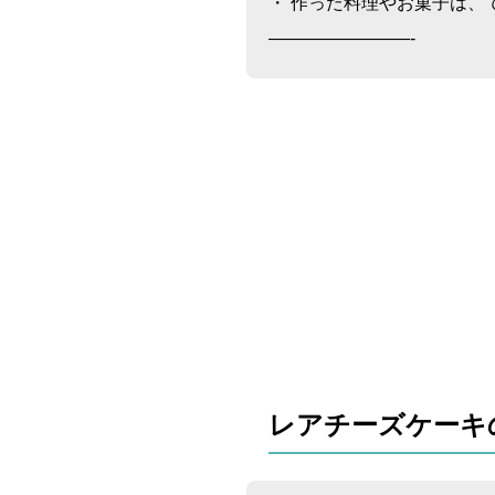
・ 作った料理やお菓子は、
————————-​
レアチーズケーキ