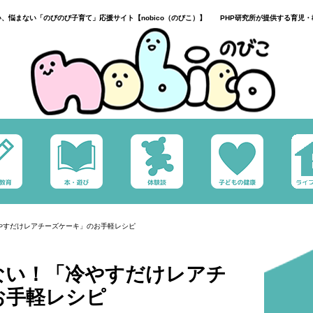
い、悩まない「のびのび子育て」応援サイト【nobico（のびこ）】 PHP研究所が提供する育児・
やすだけレアチーズケーキ」のお手軽レシピ
ない！「冷やすだけレアチ
お手軽レシピ