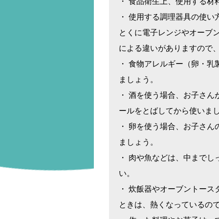
・ 食品衛生上、使用する材
・ 使用する調理器具の使い
とくに電子レンジやオーブ
による違いがありますので
・ 食物アレルギー（卵・乳
ましょう。
・ 酒を使う場合、お子さん
ールをとばしてから使いま
・ 卵を使う場合、お子さん
ましょう。
・ 肉や魚などは、中までし
い。
・ 炊飯器やオーブントース
ときは、熱くなっているの