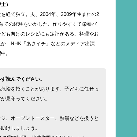
養士）
経て独立。夫、2004年、2009年生まれの2
子育ての経験をいかした、作りやすくて栄養バ
子ども向けのレシピにも定評がある。料理やお
か、NHK「あさイチ」などのメディア出演、
躍中。
必ず読んでください。
ぬ危険を招くことがあります。子どもに任せっ
方が見守ってください。
ンジ、オーブントースター、熱湯などを扱うと
手助けしましょう。