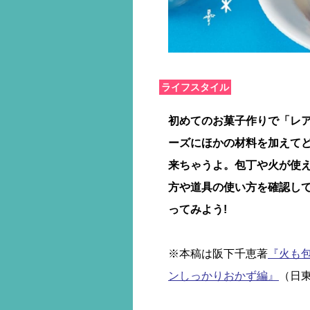
ライフスタイル
初めてのお菓子作りで「レア
ーズにほかの材料を加えてど
来ちゃうよ。包丁や火が使
方や道具の使い方を確認し
ってみよう!
※本稿は阪下千恵著
『火も包
ンしっかりおかず編』
（日