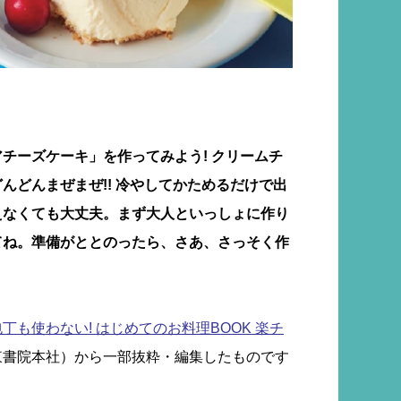
チーズケーキ」を作ってみよう! クリームチ
んどんまぜまぜ!! 冷やしてかためるだけで出
えなくても大丈夫。まず大人といっしょに作り
てね。準備がととのったら、さあ、さっそく作
丁も使わない! はじめてのお料理BOOK 楽チ
東書院本社）から一部抜粋・編集したものです