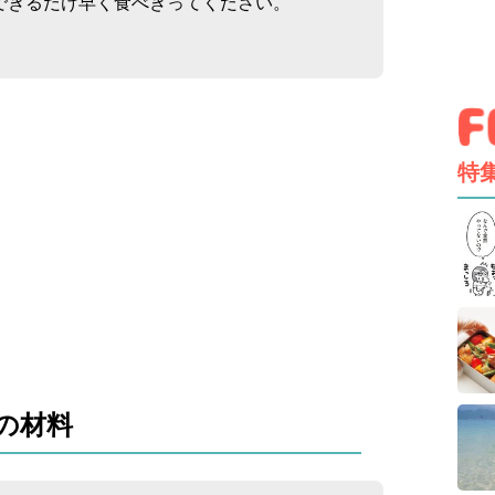
できるだけ早く食べきってください。
特
の材料