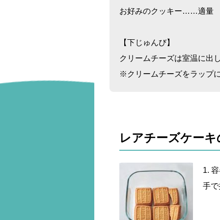
お好みのクッキー……適量
【下じゅんび】
クリームチーズは室温に出
※クリームチーズをラップ
レアチーズケーキ
1.
手で