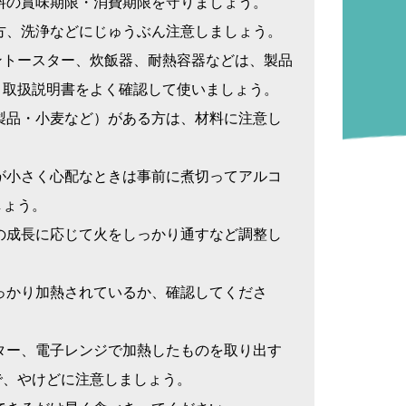
料の賞味期限・消費期限を守りましょう。
方、洗浄などにじゅうぶん注意しましょう。
ントースター、炊飯器、耐熱容器などは、製品
、取扱説明書をよく確認して使いましょう。
製品・小麦など）がある方は、材料に注意し
が小さく心配なときは事前に煮切ってアルコ
しょう。
の成長に応じて火をしっかり通すなど調整し
っかり加熱されているか、確認してくださ
ター、電子レンジで加熱したものを取り出す
で、やけどに注意しましょう。