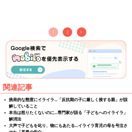
1
2
関連記事
挑発的な態度にイライラ…「反抗期の子に厳しく接する親」が誤
解していること
本当は怒りたくないのに…専門家が語る「子どもへのイライラ」
解消法
大声で子どもを叱り、物にもあたる…イライラ育児の母を号泣さ
せた「長男の告白」