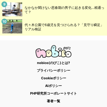
なかなか聞けない思春期の男子に起きる変化…精通っ
て？
代々木公園で6歳児を見つけられる？「見守り瞬足」
リアル検証
nobico(のびこ)とは?
プライバシーポリシー
Cookieポリシー
AIポリシー
PHP研究所コーポレートサイト
著者一覧