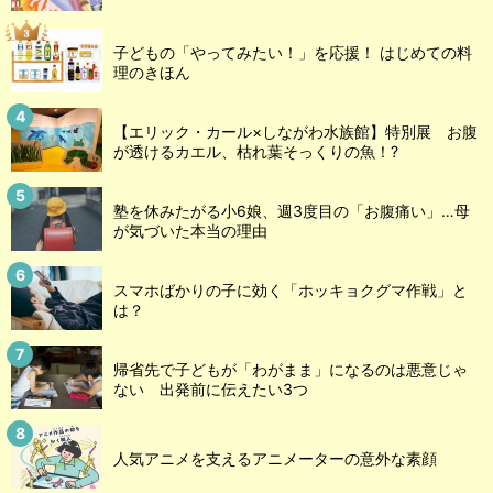
子どもの「やってみたい！」を応援！ はじめての料
理のきほん
【エリック・カール×しながわ水族館】特別展 お腹
が透けるカエル、枯れ葉そっくりの魚！?
塾を休みたがる小6娘、週3度目の「お腹痛い」…母
が気づいた本当の理由
スマホばかりの子に効く「ホッキョクグマ作戦」と
は？
帰省先で子どもが「わがまま」になるのは悪意じゃ
ない 出発前に伝えたい3つ
人気アニメを支えるアニメーターの意外な素顔