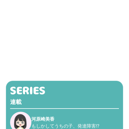
連載
河原崎美香
もしかしてうちの子、発達障害!?