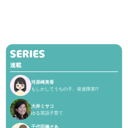
連載
河原崎美香
もしかしてうちの子、発達障害!?
大井ミサコ
ゆる英語子育て
千代田橋そあ