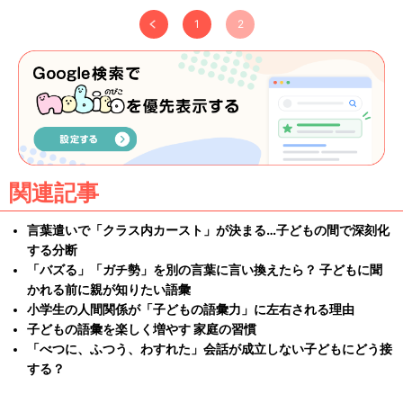
1
2
関連記事
言葉遣いで「クラス内カースト」が決まる…子どもの間で深刻化
する分断
「バズる」「ガチ勢」を別の言葉に言い換えたら？ 子どもに聞
かれる前に親が知りたい語彙
小学生の人間関係が「子どもの語彙力」に左右される理由
子どもの語彙を楽しく増やす 家庭の習慣
「べつに、ふつう、わすれた」会話が成立しない子どもにどう接
する？