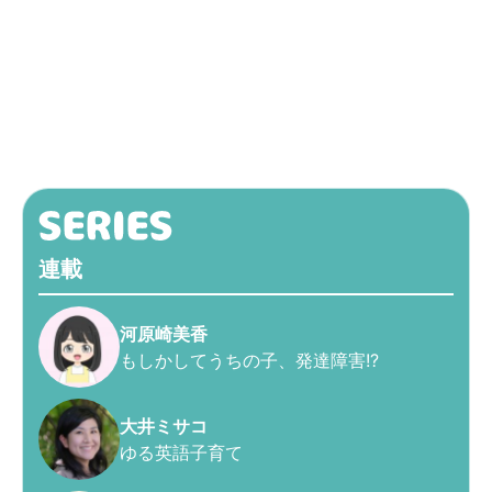
連載
河原崎美香
もしかしてうちの子、発達障害!?
大井ミサコ
ゆる英語子育て