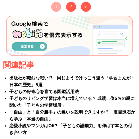
1
2
関連記事
出版社が熾烈な戦い!? 同じようでけっこう違う「学習まんが・
日本の歴史」5選
子どもの好奇心を育てる図鑑活用法
子どものリビング学習は本当に増えている？ 成績上位5％の親に
聞いた「子どもの学習場所」
「自由」と「自分勝手」の違いを説明できますか？ 夏目漱石か
ら学ぶ「本当の自由」
恋愛小説やマンガはOK? 「子どもの語彙力」を伸ばす本との付
き合い方