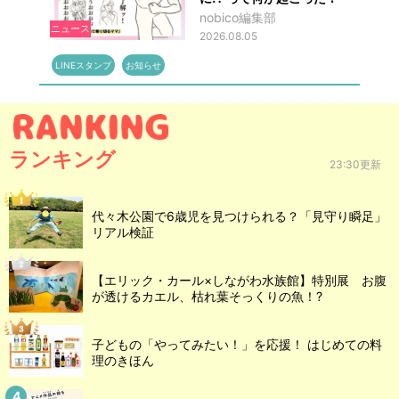
nobico編集部
ニュース
2026.08.05
LINEスタンプ
お知らせ
ランキング
23:30更新
代々木公園で6歳児を見つけられる？「見守り瞬足」
リアル検証
【エリック・カール×しながわ水族館】特別展 お腹
が透けるカエル、枯れ葉そっくりの魚！?
子どもの「やってみたい！」を応援！ はじめての料
理のきほん