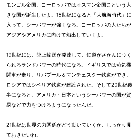
モンゴル帝国、ヨーロッパではオスマン帝国こという大
きな国が誕生したよ。15世紀になると「大航海時代」に
入って、シーパワーが強くなる。ヨーロッパの人たちが
アジアやアメリカに向けて船出していくよ。
19世紀には、陸上輸送が発達して、鉄道がさかんにつく
られるランドパワーの時代になる。イギリスでは蒸気機
関車が走り、リバプール＆マンチェスター鉄道ができ、
ロシアではシベリア鉄道が建設された。そして20世紀後
半になると、アメリカ・日本というシーパワーの国が貿
易などで力をつけるようになったんだ。
21世紀は世界の力関係がどう動いていくか、しっかり見
ておきたいね。