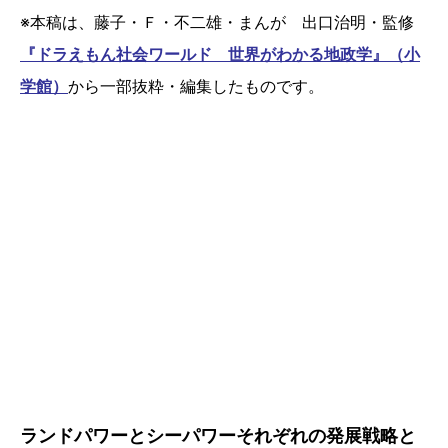
※本稿は、藤子・Ｆ・不二雄・まんが 出口治明・監修
『ドラえもん社会ワールド 世界がわかる地政学』（小
学館）
から一部抜粋・編集したものです。
ランドパワーとシーパワーそれぞれの発展戦略と