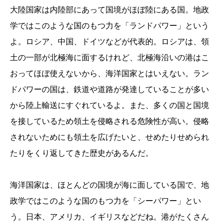
大陸国家は内陸部にあって国境がほぼ陸にある国。地政
学ではこのような国のもつ力を「ランドパワー」という
よ。ロシア、中国、ドイツなどが代表的。ロシアは、領
土の一部が北極海に面するけれど、北極海沿いの港はこ
おってほぼ使えないから、海洋国家とはいえない。ラン
ドパワーの国は、鉄道や道路が発達していることが多い
から陸上輸送にすぐれているよ。また、多くの国と国境
を接しているため領土を侵略される危険性が高い。侵略
されないためにも領土を広げたいと、せめたりせめられ
たりをくり返してきた歴史があるんだ。
海洋国家は、ほとんどの国境が海に面している国で、地
政学ではこのような国のもつ力を「シーパワー」とい
う。日本、アメリカ、イギリスなどだね。港がたくさん