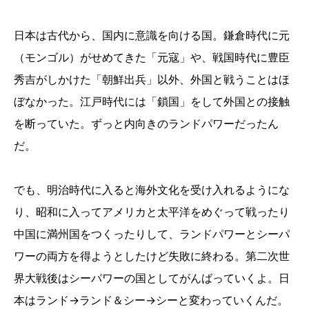
日本は古代から、国内に意識を向ける国。鎌倉時代に元
（モンゴル）がせめてきた「元寇」や、戦国時代に豊臣
秀吉がしかけた「朝鮮出兵」以外、外国と戦うことはほ
ぼなかった。江戸時代には「鎖国」をして外国との接触
を断っていた。ずっと内向きのランドパワーだったん
だ。
でも、明治時代に入ると海外文化を受け入れるようにな
り、昭和に入ってアメリカと太平洋をめぐって戦ったり
中国に満州国をつくったりして、ランドパワーとシーパ
ワーの両方を得ようとしたけど失敗に終わる。第二次世
界大戦後はシーパワーの国としてがんばっていくよ。日
本はランド→ランド＆シー→シーと変わっていくんだ。