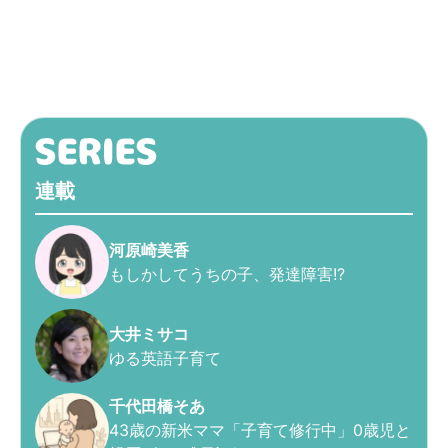
連載
河原崎美香
もしかしてうちの子、発達障害!?
大井ミサコ
ゆる英語子育て
千代田橋そあ
43歳の新米ママ「子育て修行中」0歳児と