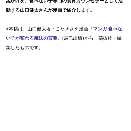
葉かけを、食べない子専門の食育カウンセラーとして活
動する山口健太さんが漫画で紹介します。
※本稿は、山口健太著・こたきさえ漫画『
マンガ 食べな
い子が変わる魔法の言葉
』(辰巳出版)から一部抜粋・編
集したものです。