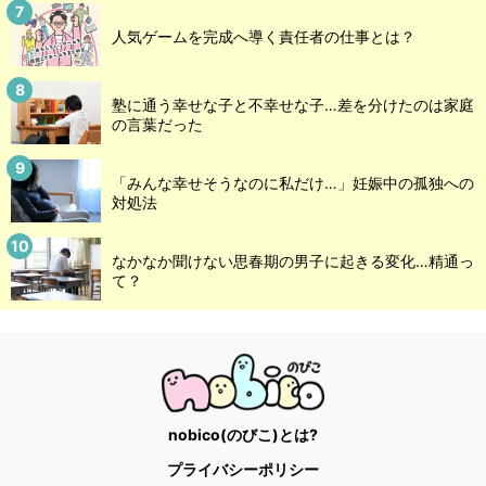
人気ゲームを完成へ導く責任者の仕事とは？
塾に通う幸せな子と不幸せな子…差を分けたのは家庭
の言葉だった
「みんな幸せそうなのに私だけ…」妊娠中の孤独への
対処法
なかなか聞けない思春期の男子に起きる変化…精通っ
て？
nobico(のびこ)とは?
プライバシーポリシー