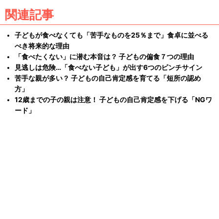
関連記事
子どもが食べなくても「苦手なものを25％まで」食卓に並べる
べき将来的な理由
「食べたくない」に潜む本音は？ 子どもの偏食７つの理由
見逃しは危険…「食べない子ども」が出す6つのピンチサイン
苦手な親が多い？ 子どもの自己肯定感を育てる「短所の認め
方」
12歳までの子の親は注意！ 子どもの自己肯定感を下げる「NGワ
ード」