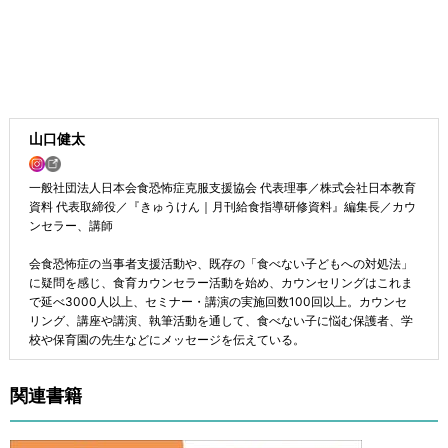
山口健太
一般社団法人日本会食恐怖症克服支援協会 代表理事／株式会社日本教育
資料 代表取締役／『きゅうけん｜月刊給食指導研修資料』編集長／カウ
ンセラー、講師
会食恐怖症の当事者支援活動や、既存の「食べない子どもへの対処法」
に疑問を感じ、食育カウンセラー活動を始め、カウンセリングはこれま
で延べ3000人以上、セミナー・講演の実施回数100回以上。カウンセ
リング、講座や講演、執筆活動を通して、食べない子に悩む保護者、学
校や保育園の先生などにメッセージを伝えている。
関連書籍