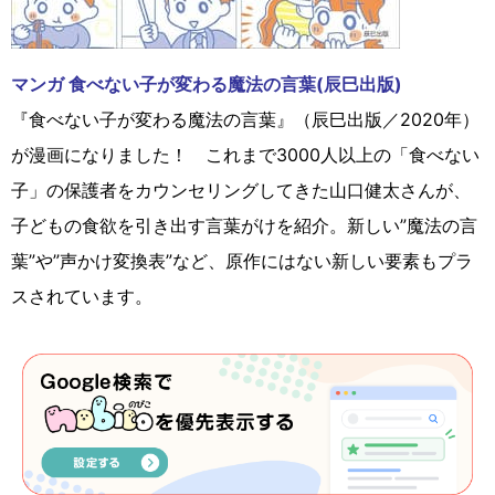
マンガ 食べない子が変わる魔法の言葉(辰巳出版)
『食べない子が変わる魔法の言葉』（辰巳出版／2020年）
が漫画になりました！ これまで3000人以上の「食べない
子」の保護者をカウンセリングしてきた山口健太さんが、
子どもの食欲を引き出す言葉がけを紹介。新しい”魔法の言
葉”や”声かけ変換表”など、原作にはない新しい要素もプラ
スされています。