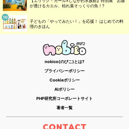
【エリック・カール×しながわ水族館】特別展 お腹
が透けるカエル、枯れ葉そっくりの魚！?
子どもの「やってみたい！」を応援！ はじめての料
理のきほん
nobico(のびこ)とは?
プライバシーポリシー
Cookieポリシー
AIポリシー
PHP研究所コーポレートサイト
著者一覧