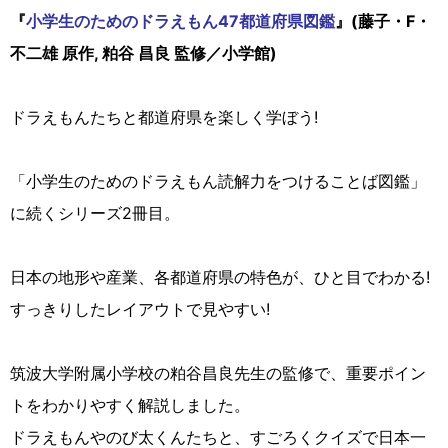
『
小学生のためのドラえもん47都道府県図鑑
』(藤子・F・
不二雄 原作, 粕谷 昌良 監修／小学館)
ドラえもんたちと都道府県を楽しく学ぼう!
「小学生のためのドラえもん読解力をつけることば図鑑」
に続くシリーズ2冊目。
日本の地形や産業、各都道府県の特色が、ひと目でわかる!
すっきりしたレイアウトで見やすい!
筑波大学附属小学校の粕谷昌良先生の監修で、重要ポイン
トをわかりやすく解説しました。
ドラえもんやのび太くんたちと、すごろくクイズで日本一