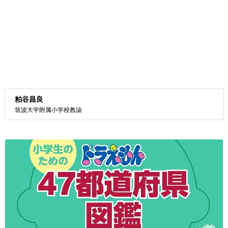
粕谷昌良
筑波大学附属小学校教諭