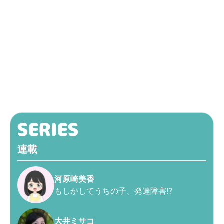
連載
河原崎美香
もしかしてうちの子、発達障害!?
大井ミサコ