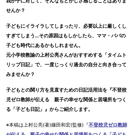
我が子に対して、そんなもどかしさ感じることはありま
せんか？
子どもにイライラしてしまったり、必要以上に厳しくし
すぎてしまう…その原因はもしかしたら、ママ・パパの
子ども時代にあるかもしれません。
元小学校教諭の上村公亮さんがおすすめする「タイムト
リップ日記」で、一度じっくり過去の自分と向き合って
みませんか？
子どもとの関り方を見直すための日記活用法を『不登校
児ゼロ教師が伝える 親子の幸せな関係と居場所をつく
る「子ども日記」』からご紹介します。
※本稿は上村公亮(著)鎌田和宏(監修)『
不登校児ゼロ教師
が伝える 親子の幸せな関係と居場所をつくる「子ども