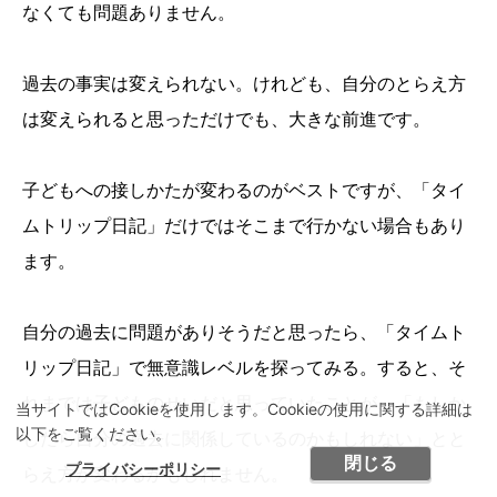
なくても問題ありません。
過去の事実は変えられない。けれども、自分のとらえ方
は変えられると思っただけでも、大きな前進です。
子どもへの接しかたが変わるのがベストですが、「タイ
ムトリップ日記」だけではそこまで行かない場合もあり
ます。
自分の過去に問題がありそうだと思ったら、「タイムト
リップ日記」で無意識レベルを探ってみる。すると、そ
れまでは子どものせいだと思っていたことが、「もしか
当サイトではCookieを使用します。Cookieの使用に関する詳細は
以下をご覧ください。
したら自分の過去に関係しているのかもしれない」とと
閉じる
プライバシーポリシー
らえ方が変わるかもしれません。