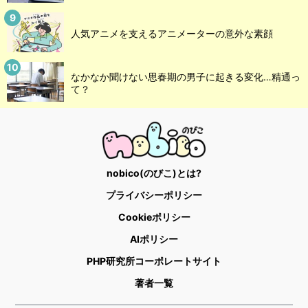
人気アニメを支えるアニメーターの意外な素顔
なかなか聞けない思春期の男子に起きる変化…精通っ
て？
nobico(のびこ)とは?
プライバシーポリシー
Cookieポリシー
AIポリシー
PHP研究所コーポレートサイト
著者一覧