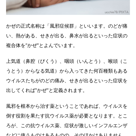
かぜの正式名称は「風邪症候群」といいます。のどが痛
い、熱がある、せきが出る、鼻水が出るといった症状の
複合体を”かぜ”とよんでいます。
上気道（鼻腔（びくう）、咽頭（いんとう）、喉頭（こ
うとう）からなる気道）から入ってきた何百種類もある
ウイルスたちがのどの痛み、せきが出るといった症状を
出してくれば”かぜ”と定義されます。
風邪を根本から治す薬ということであれば、ウイルスを
倒す役割を果たす抗ウイルス薬が必要となります。とこ
ろが、この抗ウイルス薬、症状が激しいインフルエンザ
などに使うものはあるものの、そのほかはありません。