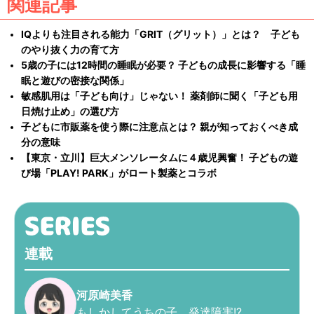
関連記事
IQよりも注目される能力「GRIT（グリット）」とは？ 子ども
のやり抜く力の育て方
5歳の子には12時間の睡眠が必要？ 子どもの成長に影響する「睡
眠と遊びの密接な関係」
敏感肌用は「子ども向け」じゃない！ 薬剤師に聞く「子ども用
日焼け止め」の選び方
子どもに市販薬を使う際に注意点とは？ 親が知っておくべき成
分の意味
【東京・立川】巨大メンソレータムに４歳児興奮！ 子どもの遊
び場「PLAY! PARK」がロート製薬とコラボ
連載
河原崎美香
もしかしてうちの子、発達障害!?