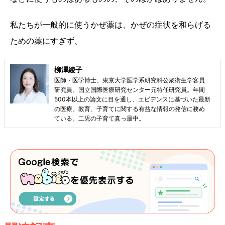
私たちが一般的に使うかぜ薬は、かぜの症状を和らげる
ための薬にすぎず、
柳澤綾子
医師・医学博士。東京大学医学系研究科公衆衛生学客員
研究員。国立国際医療研究センター元特任研究員。年間
500本以上の論文に目を通し、エビデンスに基づいた最新
の医療、教育、子育てに関する有益な情報の発信に務め
ている。二児の子育て真っ最中。