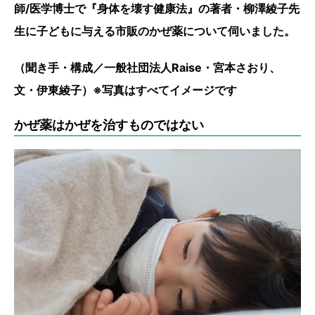
師/医学博士で『身体を壊す健康法』の著者・柳澤綾子先
生に子どもに与える市販のかぜ薬について伺いました。
（聞き手・構成／一般社団法人Raise・宮本さおり、
文・伊東綾子）※写真はすべてイメージです
かぜ薬はかぜを治すものではない