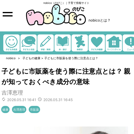
nobico（のびこ）｜子育て情報サイト
nobicoとは？
nobico
子どもの健康
>
子どもに市販薬を使う際に注意点とは？
子どもに市販薬を使う際に注意点とは？ 親
が知っておくべき成分の意味
吉澤恵理
2026.05.31 16:41
2026.05.31 16:45
健康
吉澤恵理
市販薬