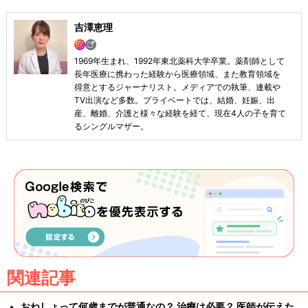
吉澤恵理
1969年生まれ、1992年東北薬科大学卒業。薬剤師として
長年医療に携わった経験から医療領域、また教育領域を
得意とするジャーナリスト。メディアでの執筆、連載や
TV出演など多数。プライベートでは、結婚、妊娠、出
産、離婚、介護と様々な経験を経て、現在4人の子を育て
るシングルマザー。
関連記事
おねしょって何歳までが普通なの？ 治療は必要？ 医師が伝えた