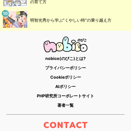
の育て方
明智光秀から学ぶ"くやしい時"の乗り越え方
nobico(のびこ)とは?
プライバシーポリシー
Cookieポリシー
AIポリシー
PHP研究所コーポレートサイト
著者一覧