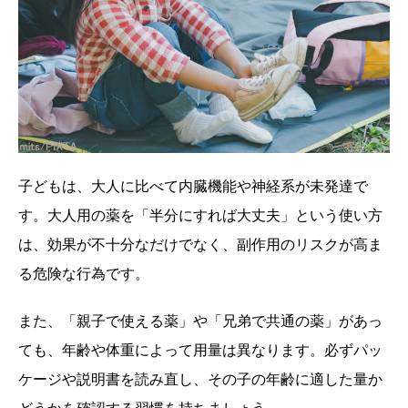
子どもは、大人に比べて内臓機能や神経系が未発達で
す。大人用の薬を「半分にすれば大丈夫」という使い方
は、効果が不十分なだけでなく、副作用のリスクが高ま
る危険な行為です。
また、「親子で使える薬」や「兄弟で共通の薬」があっ
ても、年齢や体重によって用量は異なります。必ずパッ
ケージや説明書を読み直し、その子の年齢に適した量か
どうかを確認する習慣を持ちましょう。