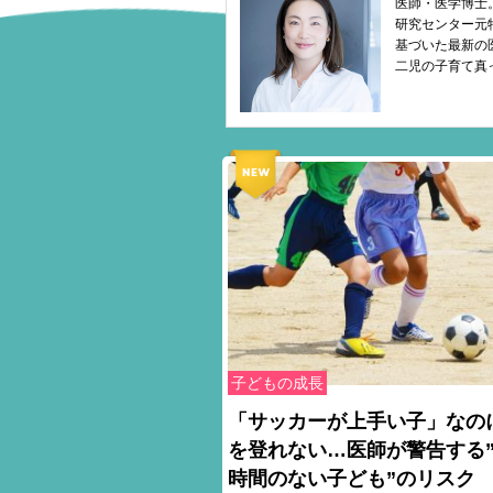
医師・医学博士
研究センター元
基づいた最新の
二児の子育て真
子どもの成長
「サッカーが上手い子」なの
を登れない…医師が警告する
時間のない子ども”のリスク