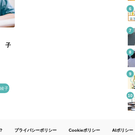
？ 子
綾子
?
プライバシーポリシー
Cookieポリシー
AIポリシー