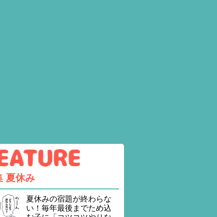
集
夏休み
夏休みの宿題が終わらな
い！毎年最後までため込