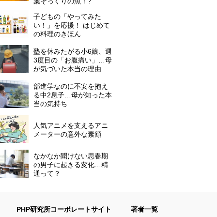
葉そっくりの魚！?
子どもの「やってみた
い！」を応援！ はじめて
の料理のきほん
塾を休みたがる小6娘、週
3度目の「お腹痛い」…母
が気づいた本当の理由
部進学なのに不安を抱え
る中2息子…母が知った本
当の気持ち
人気アニメを支えるアニ
メーターの意外な素顔
なかなか聞けない思春期
の男子に起きる変化…精
通って？
PHP研究所コーポレートサイト
著者一覧