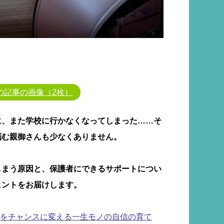
の記事の画像（2枚）
に、また学校に行かなくなってしまった……そ
悩む親御さんも少なくありません。
しまう原因と、保護者にできるサポートについ
ヒントをお届けします。
をチャンスに変える一生モノの自信の育て