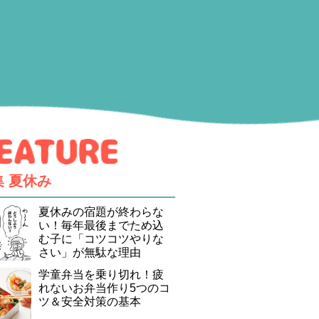
集
夏休み
夏休みの宿題が終わらな
い！毎年最後までため込
む子に「コツコツやりな
さい」が無駄な理由
学童弁当を乗り切れ！疲
れないお弁当作り5つのコ
ツ＆安全対策の基本