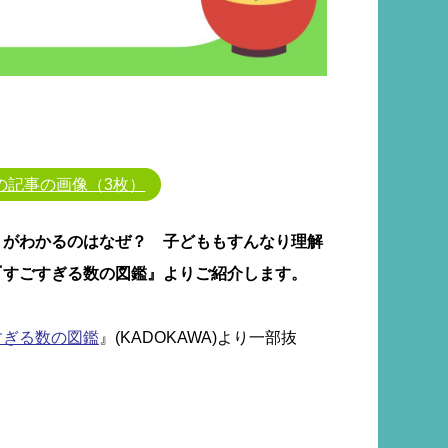
の記事の画像（3枚）
」がわかるのはなぜ？ 子どももすんなり理解
『すごすぎる数の図鑑』よりご紹介します。
すぎる数の図鑑
』(KADOKAWA)より一部抜