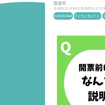
渡邉究
2025.11.13 10:21
2025.11.17 11:
KADOKAWA
子どもに伝えたい