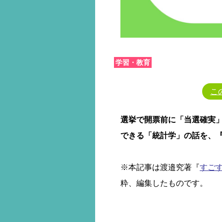
学習・教育
こ
選挙で開票前に「当選確実
できる「統計学」の話を、
※本記事は渡邉究著『
すご
粋、編集したものです。