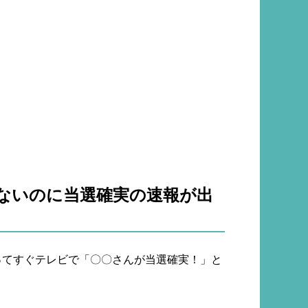
ないのに当選確実の速報が出
ってすぐテレビで「〇〇さんが当選確実！」と
。