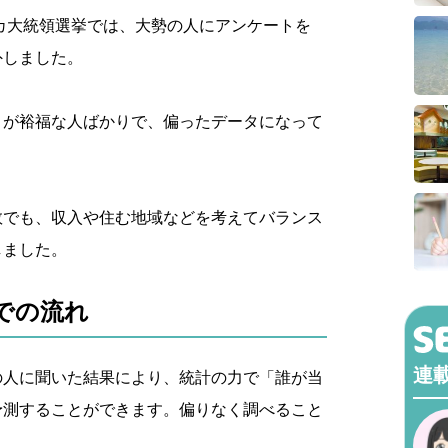
リカ大統領選挙では、大勢の人にアンケートを
外しました。
くが裕福な人ばかりで、偏ったデータになって
数でも、収入や住む地域などを考えてバランス
しました。
での流れ
連
の人に聞いた結果により、統計の力で「誰が当
予測することができます。偏りなく調べること