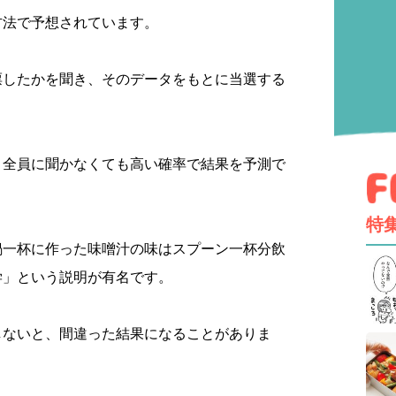
方法で予想されています。
票したかを聞き、そのデータをもとに当選する
、全員に聞かなくても高い確率で結果を予測で
特
鍋一杯に作った味噌汁の味はスプーン一杯分飲
学」という説明が有名です。
しないと、間違った結果になることがありま