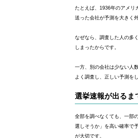
たとえば、1936年のアメ
送った会社が予測を大きく
なぜなら、調査した人の多
しまったからです。
一方、別の会社は少ない人
よく調査し、正しい予測を
選挙速報が出るま
全部を調べなくても、一部
選しそうか」を高い確率で
が大切です。