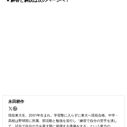
★解答と解説は次のページへ！
永田耕作
現役東大生。2001年生まれ。学習塾に入らずに東大へ現役合格。中学・
高校は野球部に所属、部活動と勉強を並行し「練習で自分の苦手を潰し
て、試合で自分の力を最大限に発揮する準備をする」という努力の