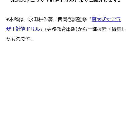
※本稿は、永田耕作著、西岡壱誠監修『
東大式すごワ
ザ！計算ドリル
』(実務教育出版)から一部抜粋・編集し
たものです。