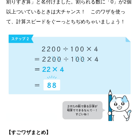
割りすぎ算」と名付けました。割られる数に「0」が2個
以上ついているときは大チャンス！ このワザを使っ
て、計算スピードをぐーっとちぢめちゃいましょう！
【すごワザまとめ】