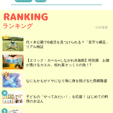
ランキング
5:30更新
代々木公園で6歳児を見つけられる？「見守り瞬足」
リアル検証
【エリック・カール×しながわ水族館】特別展 お腹
が透けるカエル、枯れ葉そっくりの魚！?
なにもかもがイヤになり海に身を投げるた西郷隆盛
子どもの「やってみたい！」を応援！ はじめての料
理のきほん