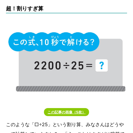
超！割りすぎ算
この記事の画像（5枚）
このような「□÷25」という割り算、みなさんはどうや