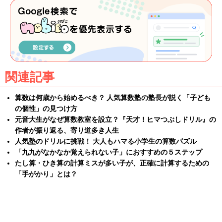
関連記事
算数は何歳から始めるべき？ 人気算数塾の塾長が説く「子ども
の個性」の見つけ方
元音大生がなぜ算数教室を設立？『天才！ヒマつぶしドリル』の
作者が振り返る、寄り道多き人生
人気塾のドリルに挑戦！ 大人もハマる小学生の算数パズル
「九九がなかなか覚えられない子」におすすめの５ステップ
たし算・ひき算の計算ミスが多い子が、正確に計算するための
「手がかり」とは？