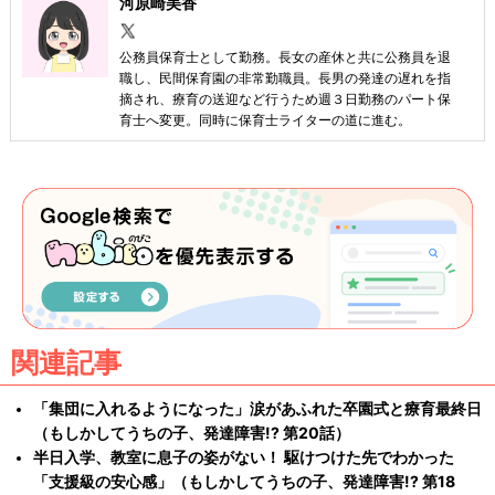
河原崎美香
公務員保育士として勤務。長女の産休と共に公務員を退
職し、民間保育園の非常勤職員。長男の発達の遅れを指
摘され、療育の送迎など行うため週３日勤務のパート保
育士へ変更。同時に保育士ライターの道に進む。
関連記事
「集団に入れるようになった」涙があふれた卒園式と療育最終日
（もしかしてうちの子、発達障害!? 第20話）
半日入学、教室に息子の姿がない！ 駆けつけた先でわかった
「支援級の安心感」（もしかしてうちの子、発達障害!? 第18