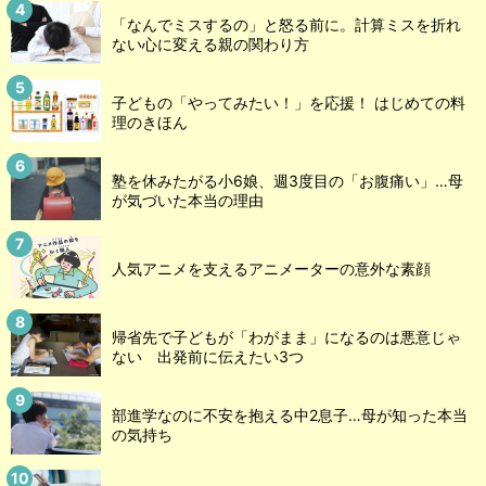
「なんでミスするの」と怒る前に。計算ミスを折れ
ない心に変える親の関わり方
子どもの「やってみたい！」を応援！ はじめての料
理のきほん
塾を休みたがる小6娘、週3度目の「お腹痛い」…母
が気づいた本当の理由
人気アニメを支えるアニメーターの意外な素顔
帰省先で子どもが「わがまま」になるのは悪意じゃ
ない 出発前に伝えたい3つ
部進学なのに不安を抱える中2息子…母が知った本当
の気持ち