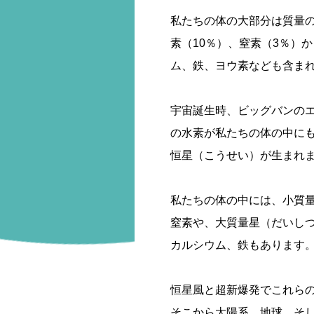
私たちの体の大部分は質量の
素（10％）、窒素（3％）
ム、鉄、ヨウ素なども含ま
宇宙誕生時、ビッグバンの
の水素が私たちの体の中に
恒星（こうせい）が生まれ
私たちの体の中には、小質
窒素や、大質量星（だいし
カルシウム、鉄もあります
恒星風と超新爆発でこれら
そこから太陽系、地球、そ