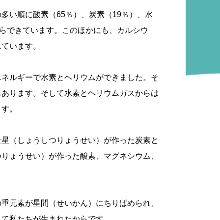
多い順に酸素（65％）、炭素（19％）、水
からできています。このほかにも、カルシウ
れています。
エネルギーで水素とヘリウムができました。そ
もあります。そして水素とヘリウムガスからは
ます。
量星（しょうしつりょうせい）が作った炭素と
つりょうせい）が作った酸素、マグネシウム、
。
の重元素が星間（せいかん）にちりばめられ、
して私たちが生まれたからです。