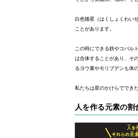
白色矮星（はくしょくわい
ことがあります。
この時にできる鉄やコバル
は合体することがあり、そ
るヨウ素やモリブデンも体
私たちは星のかけらででき
人を作る元素の割