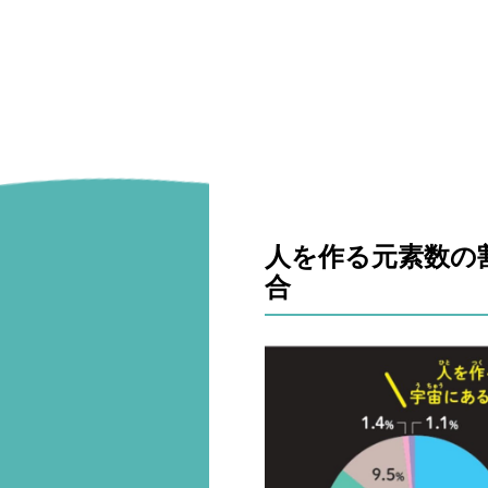
人を作る元素数の
合