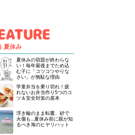
集
夏休み
夏休みの宿題が終わらな
い！毎年最後までため込
む子に「コツコツやりな
さい」が無駄な理由
学童弁当を乗り切れ！疲
れないお弁当作り5つのコ
ツ＆安全対策の基本
浮き輪のまま転覆、砂で
火傷も...夏休み前に親が知
るべき海のヒヤリハット