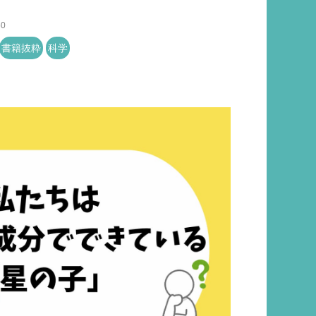
50
書籍抜粋
科学