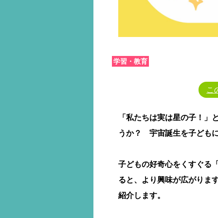
学習・教育
こ
「私たちは実は星の子！」
うか？ 宇宙誕生を子ども
子どもの好奇心をくすぐる
ると、より興味が広がりま
紹介します。