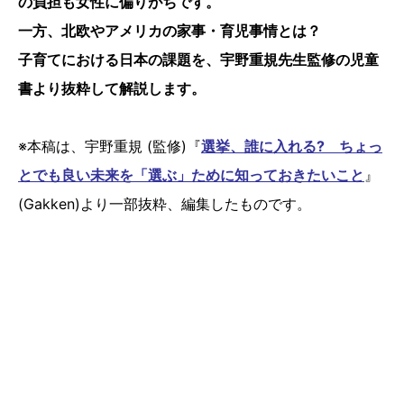
の負担も女性に偏りがちです。
一方、北欧やアメリカの家事・育児事情とは？
子育てにおける日本の課題を、宇野重規先生監修の児童
書より抜粋して解説します。
※本稿は、宇野重規 (監修)『
選挙、誰に入れる? ちょっ
とでも良い未来を「選ぶ」ために知っておきたいこと
』
(Gakken)より一部抜粋、編集したものです。