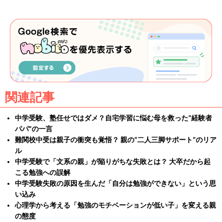
関連記事
中学受験、塾任せではダメ？自宅学習に悩む母を救った“経験者
パパ”の一言
難関校中受は親子の衝突も覚悟？ 親の“二人三脚サポート”のリア
ル
中学受験で「文系の親」が陥りがちな失敗とは？ 大卒だから起
こる勉強への誤解
中学受験失敗の原因を生んだ「自分は勉強ができない」という思
い込み
心理学から考える「勉強のモチベーションが低い子」を変える親
の態度