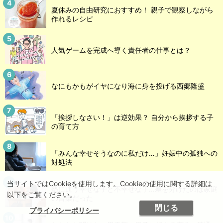
夏休みの自由研究におすすめ！ 親子で観察しながら
作れるレシピ
人気ゲームを完成へ導く責任者の仕事とは？
なにもかもがイヤになり海に身を投げる西郷隆盛
「挨拶しなさい！」は逆効果？ 自分から挨拶する子
の育て方
「みんな幸せそうなのに私だけ…」妊娠中の孤独への
対処法
当サイトではCookieを使用します。Cookieの使用に関する詳細は
塾に通う幸せな子と不幸せな子…差を分けたのは家庭
以下をご覧ください。
の言葉だった
閉じる
プライバシーポリシー