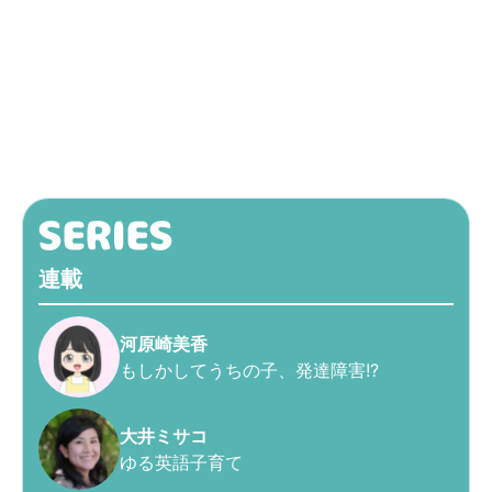
連載
河原崎美香
もしかしてうちの子、発達障害!?
大井ミサコ
ゆる英語子育て