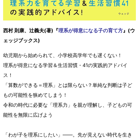
西村 則康、辻義夫(著)『
理系が得意になる子の育て方
』(ウ
ェッジブックス)
幼児期から始められて、小学校高学年でも遅くない！
理系が得意になる学習＆生活習慣・41の実践的アドバイ
ス！
「算数ができる＝理系」とは限らない？単純な判断は子ど
もの可能性を狭めてしまう！
令和の時代に必要な「理系力」を親が理解し、子どもの可
能性を無限に広げよう
「わが子を理系にしたい」――。先が見えない時代を生き