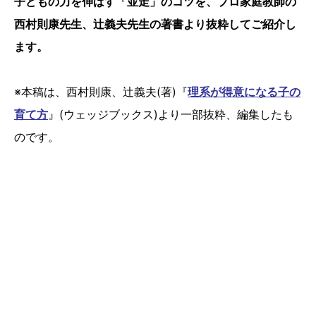
子どもの力を伸ばす「並走」のコツを、プロ家庭教師の
西村則康先生、辻義夫先生の著書より抜粋してご紹介し
ます。
※本稿は、西村則康、辻義夫(著)『
理系が得意になる子の
育て方
』(ウェッジブックス)より一部抜粋、編集したも
のです。