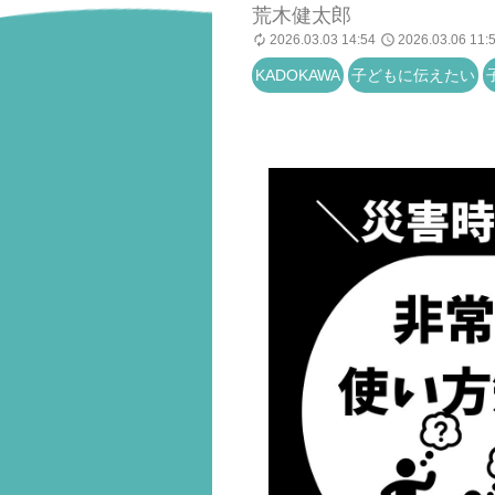
荒木健太郎
2026.03.03 14:54
2026.03.06 11:
KADOKAWA
子どもに伝えたい