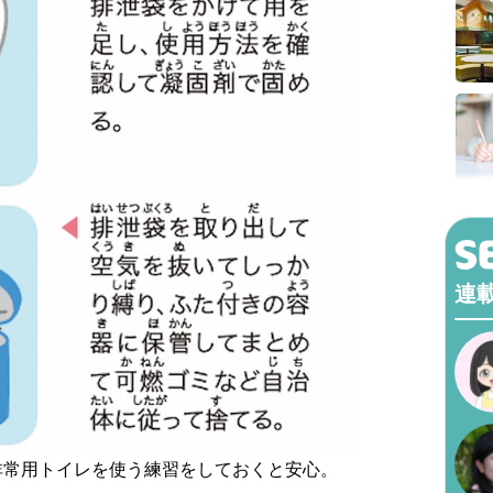
連
非常用トイレを使う練習をしておくと安心。