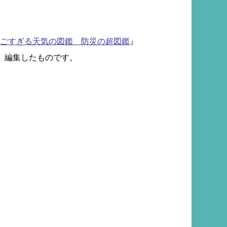
ごすぎる天気の図鑑 防災の超図鑑
』
抜粋、編集したものです。