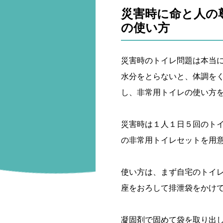
災害時に命と人の
の使い方
災害時のトイレ問題は本当
水分をとらないと、体調を
し、非常用トイレの使い方を
災害時は１人１日５回のト
の非常用トイレセットを用
使い方は、まず自宅のトイレ
座をおろして排泄袋をかけ
凝固剤で固めて袋を取り出