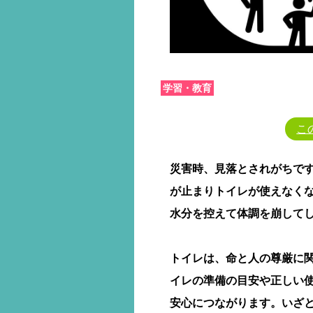
学習・教育
こ
災害時、見落とされがちで
が止まりトイレが使えなく
水分を控えて体調を崩して
トイレは、命と人の尊厳に
イレの準備の目安や正しい
安心につながります。いざ