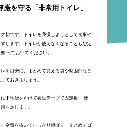
尊厳を守る「非常用トイレ」
に大切です。トイレを我慢しようとして食事や
くずします。トイレが使えなくなることも想定
知 っておいてください。
イレを目安に、まとめて買える袋や凝固剤など
意しておきましょう。
に下地袋をかけて養生テープで固定後 、便
て用を足します。
し、空気を抜いてしっかり縛ばり、まとめてゴ