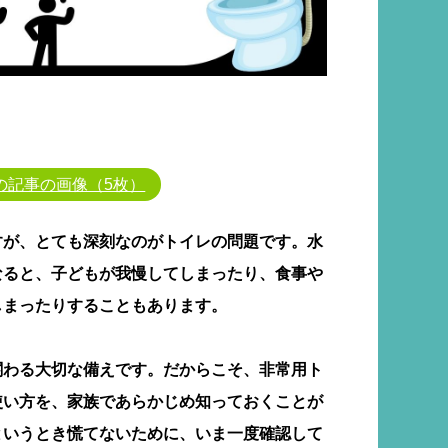
の記事の画像（5枚）
すが、とても深刻なのがトイレの問題です。水
なると、子どもが我慢してしまったり、食事や
しまったりすることもあります。
関わる大切な備えです。だからこそ、非常用ト
使い方を、家族であらかじめ知っておくことが
というとき慌てないために、いま一度確認して