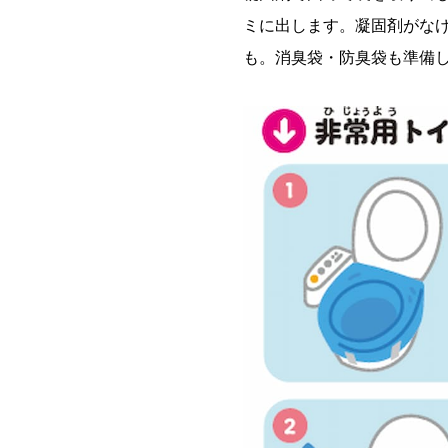
ミに出します。凝固剤がな
も。消臭袋・防臭袋も準備