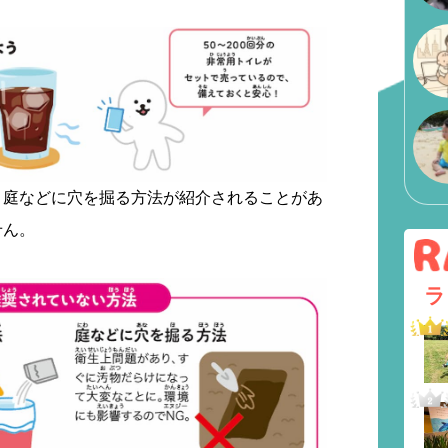
、庭などに穴を掘る方法が紹介されることがあ
せん。
ラ