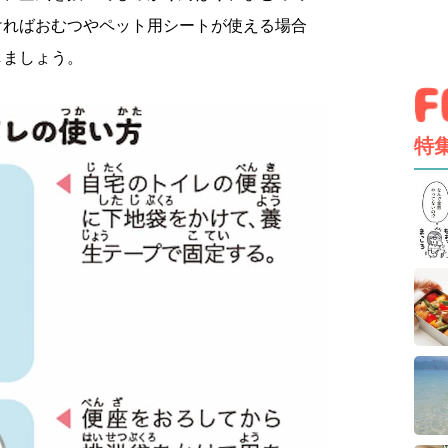
ければおむつやペット用シートが使える場合
しましょう。
特