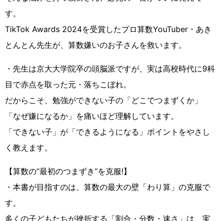
す。
TikTok Awards 2024を受賞したプロ算数YouTuber・あき
とんとん先生が、算数嫌いのお子さんを救います。
・先生は京大大学院卒の頭脳派ですが、実は高校時代に9科
目で赤点を取った元・落ちこぼれ。
だからこそ、勉強ができない子の「どこでつまずくか」
「なぜ嫌になるか」を痛いほど理解しています。
「できない子」が「できるようになる」ポイントをやさし
く教えます。
【算数の“最初のつまずき”を克服!】
・本書が目指すのは、算数の最大の壁「わり算」の克服で
す。
多くの子どもたちが挫折する「割合・分数・速さ」は、実