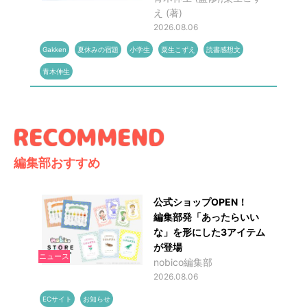
え (著)
2026.08.06
Gakken
夏休みの宿題
小学生
粟生こずえ
読書感想文
青木伸生
編集部おすすめ
公式ショップOPEN！
編集部発「あったらいい
な」を形にした3アイテム
が登場
ニュース
nobico編集部
2026.08.06
ECサイト
お知らせ