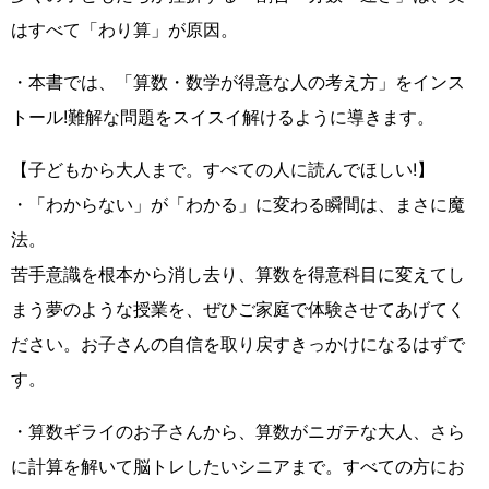
はすべて「わり算」が原因。
・本書では、「算数・数学が得意な人の考え方」をインス
トール!難解な問題をスイスイ解けるように導きます。
【子どもから大人まで。すべての人に読んでほしい!】
・「わからない」が「わかる」に変わる瞬間は、まさに魔
法。
苦手意識を根本から消し去り、算数を得意科目に変えてし
まう夢のような授業を、ぜひご家庭で体験させてあげてく
ださい。お子さんの自信を取り戻すきっかけになるはずで
す。
・算数ギライのお子さんから、算数がニガテな大人、さら
に計算を解いて脳トレしたいシニアまで。すべての方にお