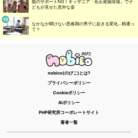
親のサポートNG！キッザニア「化石発掘現場」で子
どもが見せた意外な姿
なかなか聞けない思春期の男子に起きる変化…精通っ
て？
nobico(のびこ)とは?
プライバシーポリシー
Cookieポリシー
AIポリシー
PHP研究所コーポレートサイト
著者一覧