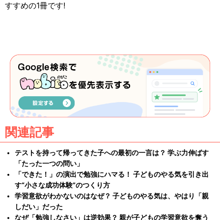
すすめの1冊です!
関連記事
テストを持って帰ってきた子への最初の一言は？ 学ぶ力伸ばす
「たった一つの問い」
「できた！」の演出で勉強にハマる！ 子どものやる気を引き出
す“小さな成功体験”のつくり方
学習意欲がわかないのはなぜ？ 子どものやる気は、やはり「親
しだい」だった
なぜ「勉強しなさい」は逆効果？ 親が子どもの学習意欲を奪う