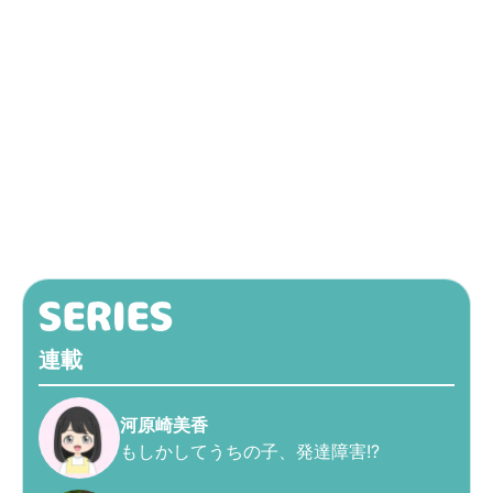
連載
河原崎美香
もしかしてうちの子、発達障害!?