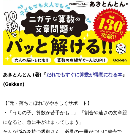
あきとんとん (著)『
だれでもすぐに算数が得意になる本
』
(‎Gakken)
【“元・落ちこぼれ”がやさしくサポート】
・「うちの子、算数が苦手かも…」 「割合や速さの文章題
になると、急に手が止まってしまう」
そんな悩みを持つ親御さん、必見の一冊がついに発売で