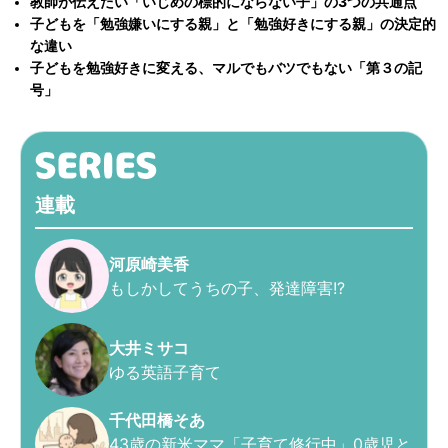
教師が伝えたい「いじめの標的にならない子」の3つの共通点
子どもを「勉強嫌いにする親」と「勉強好きにする親」の決定的
な違い
子どもを勉強好きに変える、マルでもバツでもない「第３の記
号」
連載
河原崎美香
もしかしてうちの子、発達障害!?
大井ミサコ
ゆる英語子育て
千代田橋そあ
43歳の新米ママ「子育て修行中」0歳児と