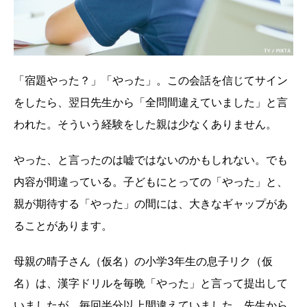
「宿題やった？」「やった」。この会話を信じてサイン
をしたら、翌日先生から「全問間違えていました」と言
われた。そういう経験をした親は少なくありません。
やった、と言ったのは嘘ではないのかもしれない。でも
内容が間違っている。子どもにとっての「やった」と、
親が期待する「やった」の間には、大きなギャップがあ
ることがあります。
母親の晴子さん（仮名）の小学3年生の息子リク（仮
名）は、漢字ドリルを毎晩「やった」と言って提出して
いましたが、毎回半分以上間違えていました。先生から