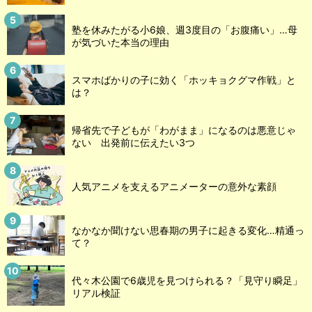
塾を休みたがる小6娘、週3度目の「お腹痛い」…母
が気づいた本当の理由
スマホばかりの子に効く「ホッキョクグマ作戦」と
は？
帰省先で子どもが「わがまま」になるのは悪意じゃ
ない 出発前に伝えたい3つ
人気アニメを支えるアニメーターの意外な素顔
なかなか聞けない思春期の男子に起きる変化…精通っ
て？
代々木公園で6歳児を見つけられる？「見守り瞬足」
リアル検証