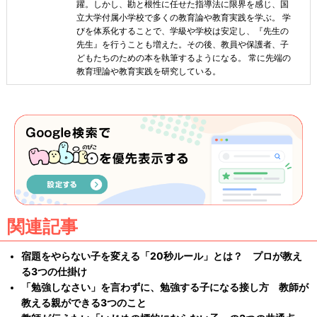
躍。しかし、勘と根性に任せた指導法に限界を感じ、国
立大学付属小学校で多くの教育論や教育実践を学ぶ。 学
びを体系化することで、学級や学校は安定し、『先生の
先生』を行うことも増えた。その後、教員や保護者、子
どもたちのための本を執筆するようになる。 常に先端の
教育理論や教育実践を研究している。
関連記事
宿題をやらない子を変える「20秒ルール」とは？ プロが教え
る3つの仕掛け
「勉強しなさい」を言わずに、勉強する子になる接し方 教師が
教える親ができる3つのこと