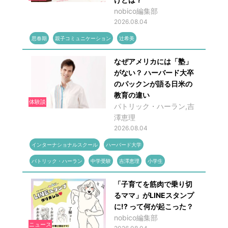
nobico編集部
2026.08.04
思春期
親子コミュニケーション
辻希美
なぜアメリカには「塾」
がない？ ハーバード大卒
のパックンが語る日米の
教育の違い
体験談
パトリック・ハーラン,吉
澤恵理
2026.08.04
インターナショナルスクール
ハーバード大学
パトリック・ハーラン
中学受験
吉澤恵理
小学生
「子育てを筋肉で乗り切
るママ」がLINEスタンプ
に!? って何が起こった？
nobico編集部
ニュース