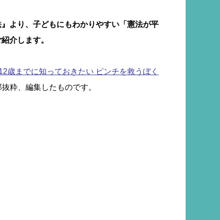
法』より、子どもにもわかりやすい「憲法が平
ご紹介します。
12歳までに知っておきたい ピンチを救うぼく
り一部抜粋、編集したものです。