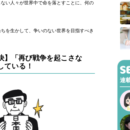
もない人々が世界中で命を落とすことに、何の
過ちを生かして、争いのない世界を目指すべき
決】「再び戦争を起こさな
している！
連