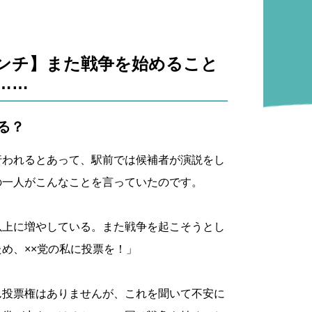
ンチ】また戦争を始めること
……
る？
行われるとあって、駅前では候補者が演説をし
の一人がこんなことを言っていたのです。
以上に増やしている。また戦争を起こそうとし
め、××党の私に投票を！」
ん投票権はありませんが、これを聞いて不安に