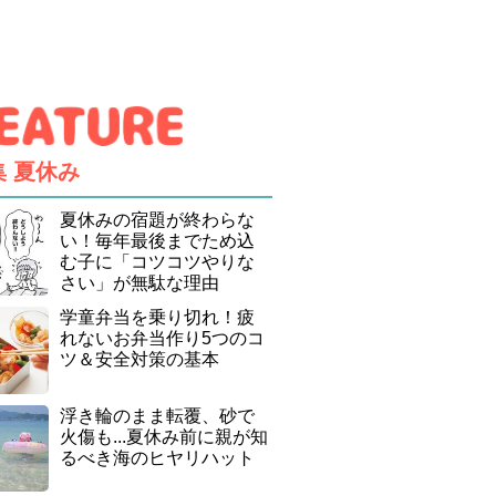
集
夏休み
夏休みの宿題が終わらな
い！毎年最後までため込
む子に「コツコツやりな
さい」が無駄な理由
学童弁当を乗り切れ！疲
れないお弁当作り5つのコ
ツ＆安全対策の基本
浮き輪のまま転覆、砂で
火傷も...夏休み前に親が知
るべき海のヒヤリハット