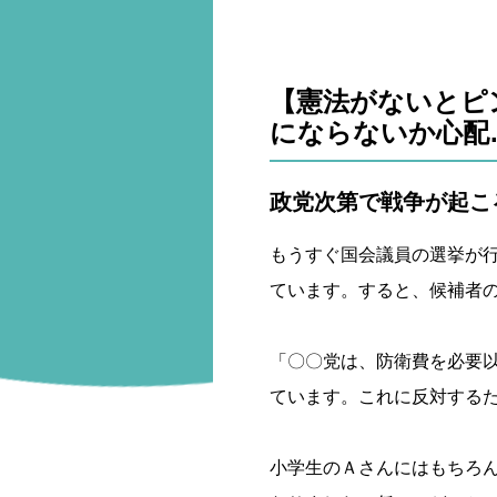
【憲法がないとピ
にならないか心配
政党次第で戦争が起こ
もうすぐ国会議員の選挙が
ています。すると、候補者
「〇〇党は、防衛費を必要
ています。これに反対するた
小学生のＡさんにはもちろ