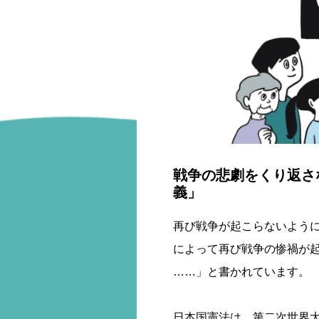
戦争の悲劇をくり返さ
義」
再び戦争が起こらないよう
によって再び戦争の惨禍が
……」と書かれています。
日本国憲法は、第二次世界大