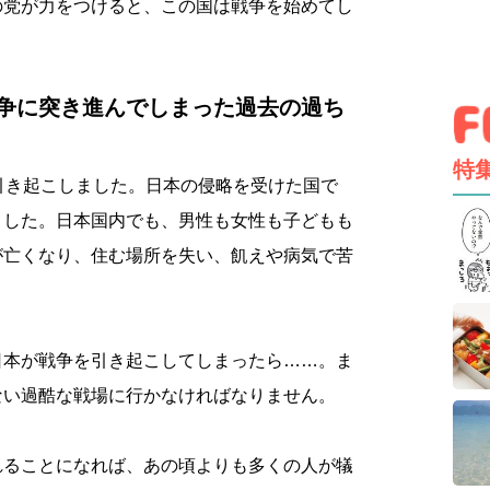
の党が力をつけると、この国は戦争を始めてし
争に突き進んでしまった過去の過ち
特
引き起こしました。日本の侵略を受けた国で
ました。日本国内でも、男性も女性も子どもも
が亡くなり、住む場所を失い、飢えや病気で苦
日本が戦争を引き起こしてしまったら……。ま
ない過酷な戦場に行かなければなりません。
れることになれば、あの頃よりも多くの人が犠