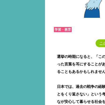
学習・教育
こ
選挙の時期になると、「こ
った言葉を耳にすることが
ることもあるかもしれませ
日本では、過去の戦争の経
とをくり返さない」という
なが安心して暮らせる社会