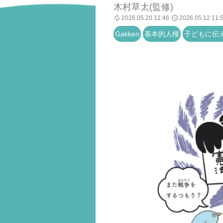
木村草太(監修)
2026.05.20 11:46
2026.05.12 11:
Gakken
基本的人権
子どもに伝