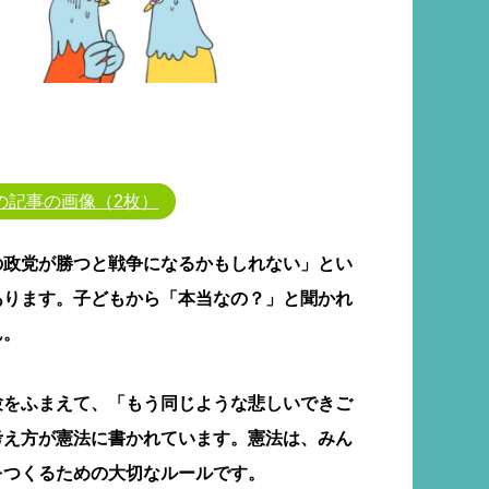
の記事の画像（2枚）
の政党が勝つと戦争になるかもしれない」とい
あります。子どもから「本当なの？」と聞かれ
ん。
験をふまえて、「もう同じような悲しいできご
考え方が憲法に書かれています。憲法は、みん
をつくるための大切なルールです。