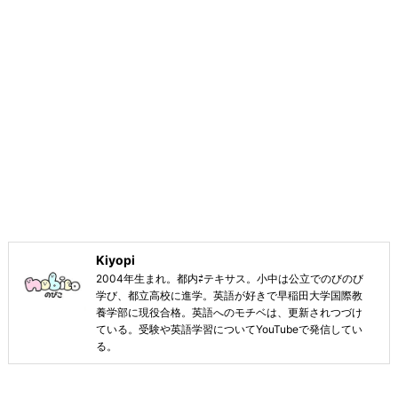
Kiyopi
2004年生まれ。都内⇄テキサス。小中は公立でのびのび
学び、都立高校に進学。英語が好きで早稲田大学国際教
養学部に現役合格。英語へのモチベは、更新されつづけ
ている。受験や英語学習についてYouTubeで発信してい
る。