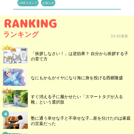
LINEスタンプ
お知らせ
ランキング
23:30更新
「挨拶しなさい！」は逆効果？ 自分から挨拶する子
の育て方
なにもかもがイヤになり海に身を投げる西郷隆盛
すぐ消える子に履かせたい「スマートタグが入る
靴」という選択肢
塾に通う幸せな子と不幸せな子…差を分けたのは家庭
の言葉だった