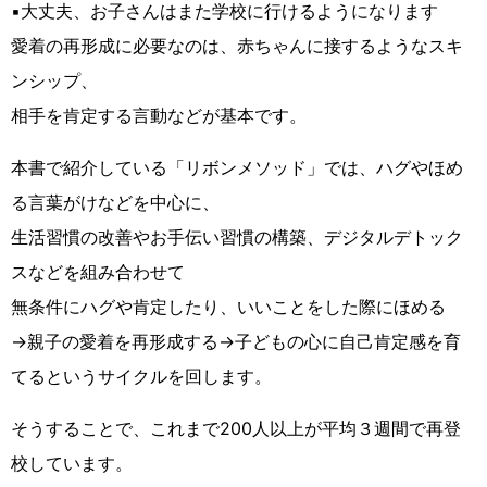
▪️大丈夫、お子さんはまた学校に行けるようになります
愛着の再形成に必要なのは、赤ちゃんに接するようなスキ
ンシップ、
相手を肯定する言動などが基本です。
本書で紹介している「リボンメソッド」では、ハグやほめ
る言葉がけなどを中心に、
生活習慣の改善やお手伝い習慣の構築、デジタルデトック
スなどを組み合わせて
無条件にハグや肯定したり、いいことをした際にほめる
→親子の愛着を再形成する→子どもの心に自己肯定感を育
てるというサイクルを回します。
そうすることで、これまで200人以上が平均３週間で再登
校しています。