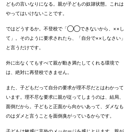
どもの言いなりになる。親が子どもの奴隷状態。これは
やってはいけないことです。
ではどうするか。不登校で「◯◯できないから、××し
て」。そのように要求されたら、「自分で××しなさい」
と言うだけです。
外に出なくてもすべて親が動き満たしてくれる環境で
は、絶対に再登校できません。
また、子どもだって自分の要求が理不尽だとはわかって
います。理不尽な要求に親が従ってしまうのは、結局、
面倒だから。子どもと正面から向かいあって、ダメなも
のはダメと言うことを面倒臭がっているからです。
子どもは敏感に言外のメッセージを感じとります。親が