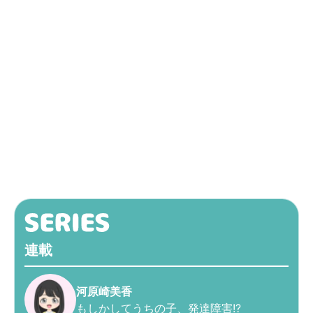
連載
河原崎美香
もしかしてうちの子、発達障害!?