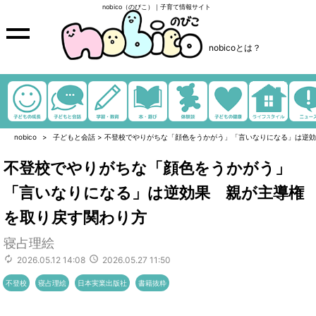
nobico（のびこ）｜子育て情報サイト
nobicoとは？
nobico
子どもと会話
>
不登校でやりがちな「顔色をうかがう」「言いなりになる」は逆効
不登校でやりがちな「顔色をうかがう」
「言いなりになる」は逆効果 親が主導権
を取り戻す関わり方
寝占理絵
2026.05.12 14:08
2026.05.27 11:50
不登校
寝占理絵
日本実業出版社
書籍抜粋