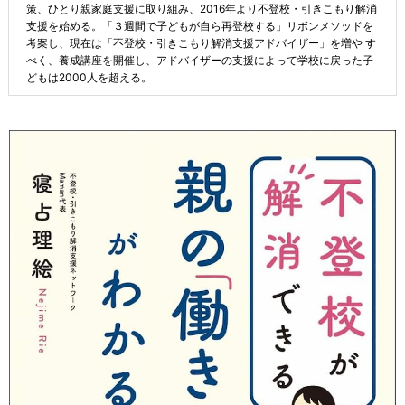
策、ひとり親家庭支援に取り組み、2016年より不登校・引きこもり解消
支援を始める。「３週間で子どもが自ら再登校する」リボンメソッドを
考案し、現在は「不登校・引きこもり解消支援アドバイザー」を増や す
べく、養成講座を開催し、アドバイザーの支援によって学校に戻った子
どもは2000人を超える。