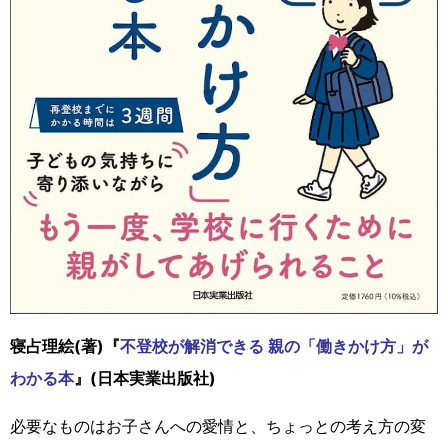
寝占理絵(著)『
不登校が解消できる 親の「働きかけ方」が
わかる本
』(日本実業出版社)
必要なものはお子さんへの愛情と、ちょっとの考え方の変