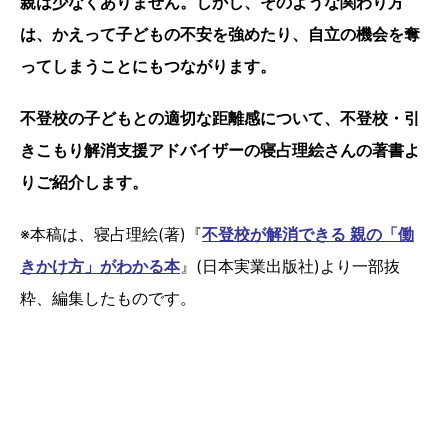
親は少なくありません。しかし、そのような関わり方
は、かえって子どもの不安を強めたり、自立の機会を奪
ってしまうことにもつながります。
不登校の子どもとの適切な距離感について、不登校・引
きこもり解消支援アドバイザーの寝占理絵さんの著書よ
りご紹介します。
※本稿は、寝占理絵(著)『
不登校が解消できる 親の「働
きかけ方」がわかる本
』(日本実業出版社)より一部抜
粋、編集したものです。