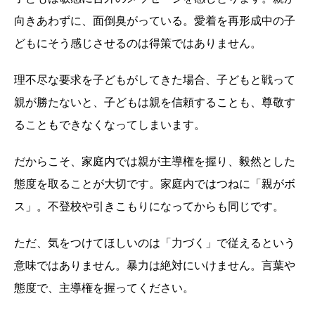
向きあわずに、面倒臭がっている。愛着を再形成中の子
どもにそう感じさせるのは得策ではありません。
理不尽な要求を子どもがしてきた場合、子どもと戦って
親が勝たないと、子どもは親を信頼することも、尊敬す
ることもできなくなってしまいます。
だからこそ、家庭内では親が主導権を握り、毅然とした
態度を取ることが大切です。家庭内ではつねに「親がボ
ス」。不登校や引きこもりになってからも同じです。
ただ、気をつけてほしいのは「力づく」で従えるという
意味ではありません。暴力は絶対にいけません。言葉や
態度で、主導権を握ってください。