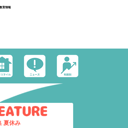
教育情報
集
夏休み