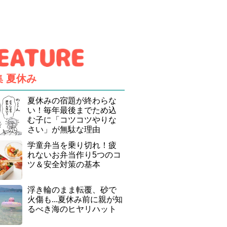
集
夏休み
夏休みの宿題が終わらな
い！毎年最後までため込
む子に「コツコツやりな
さい」が無駄な理由
学童弁当を乗り切れ！疲
れないお弁当作り5つのコ
ツ＆安全対策の基本
浮き輪のまま転覆、砂で
火傷も...夏休み前に親が知
るべき海のヒヤリハット