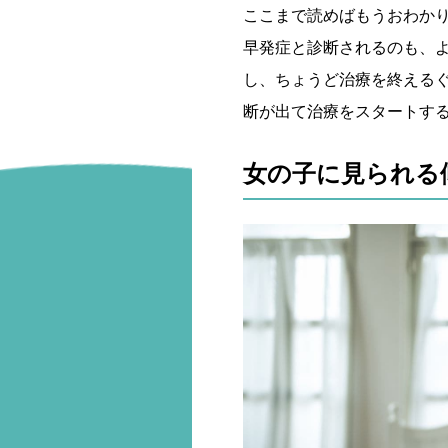
ここまで読めばもうおわか
早発症と診断されるのも、
し、ちょうど治療を終える
断が出て治療をスタートす
女の子に見られる