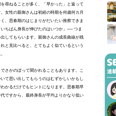
間を尋ねることが多く、「早かった」と返って
す。女性の親御さんは初経の時期を何歳何カ月
多く、思春期のはじまりがだいたい推察できま
いちばん身長が伸びたのはいつか」── つま
い出してもらいます。親御さんの成長曲線が残
それと見比べると、とてもよく似ているという
ん。
までさかのぼって聞かれることもあります。こ
連
ついて思い出してもらうのはむずかしいかもし
がわかるだけでもヒントになります。思春期早
時代ですから、最終身長が平均よりかなり低い