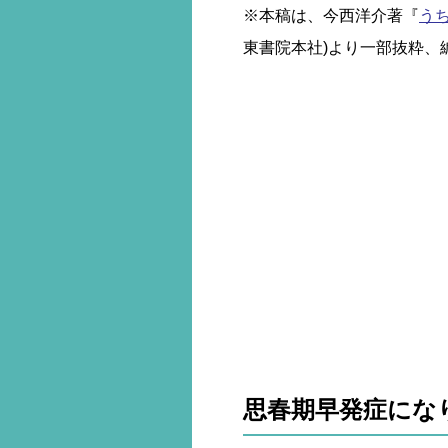
※本稿は、今西洋介著『
う
東書院本社)より一部抜粋、
思春期早発症にな