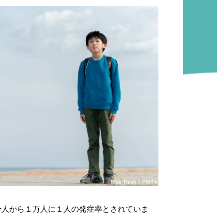
千人から１万人に１人の発症率とされていま