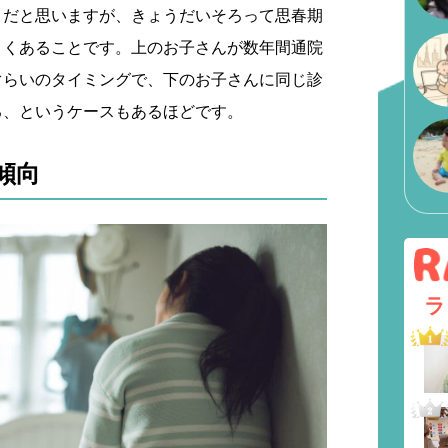
りだと思いますが、きょうだいそろって思春期
よくあることです。上のお子さんが数年間通院
ぐらいのタイミングで、下のお子さんに同じ診
る、というケースもあるほどです。
傾向
ラ