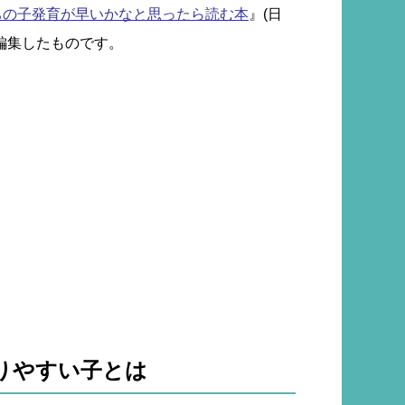
ちの子発育が早いかなと思ったら読む本
』(日
編集したものです。
りやすい子とは