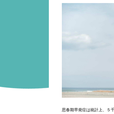
思春期早発症は統計上、５