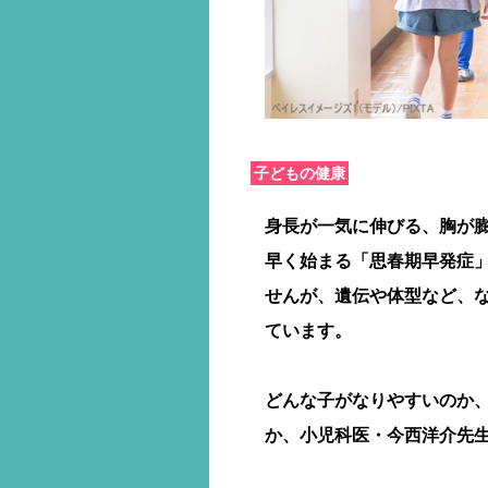
子どもの健康
身長が一気に伸びる、胸が膨
早く始まる「思春期早発症
せんが、遺伝や体型など、
ています。
どんな子がなりやすいのか
か、小児科医・今西洋介先