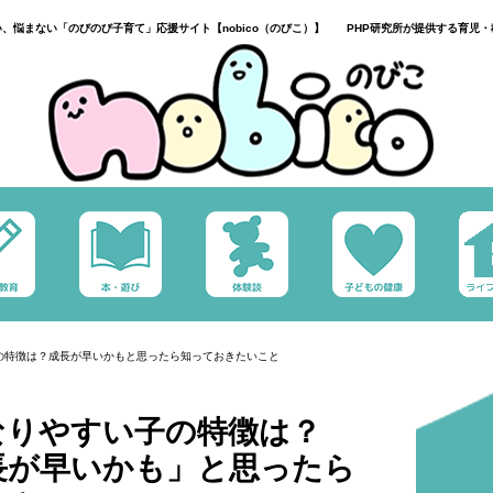
い、悩まない「のびのび子育て」応援サイト【nobico（のびこ）】 PHP研究所が提供する育児・
の特徴は？成長が早いかもと思ったら知っておきたいこと
なりやすい子の特徴は？
長が早いかも」と思ったら