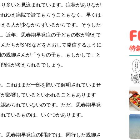
より多いと見込まれています。症状がありなが
それゆえ病院で診てもらうこともなく、早くは
終える人が少なからずいるからです。そうした
ん。近年、思春期早発症の子どもの数が増えて
んたちがSNSなどをとおして発信するように
特
別の親御さんが「うちの子も、もしかして」と
可能性が考えられるでしょう。
か。これはまだ一部を除いて解明されていませ
質が影響しているといわれることもあります
は認められていないのです。ただ、思春期早発
られているものは、いくつかあります。
す。思春期早発症の問診では、同行した親御さ