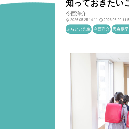
知っておきたい
今西洋介
2026.05.25 14:11
2026.05.29 11:
ふらいと先生
今西洋介
思春期早