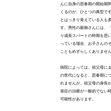
んに自身の思春期の開始期
くるのが、ひとつの典型で
とはっきり覚えている人も
す。男性の親御さんには、「
り成長スパートの時期を思
っている場合、お子さんの
こともめずらしくありませ
病院によっては、祖父母に
の世代になると、思春期に
れませんが、祖父母の身長
発症の治療が一般的でない
可能性があります。