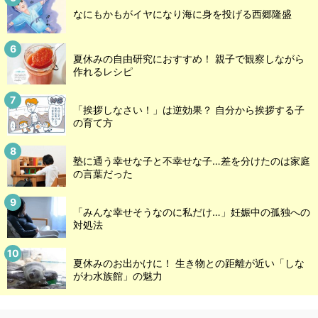
なにもかもがイヤになり海に身を投げる西郷隆盛
夏休みの自由研究におすすめ！ 親子で観察しながら
作れるレシピ
「挨拶しなさい！」は逆効果？ 自分から挨拶する子
の育て方
塾に通う幸せな子と不幸せな子…差を分けたのは家庭
の言葉だった
「みんな幸せそうなのに私だけ…」妊娠中の孤独への
対処法
夏休みのお出かけに！ 生き物との距離が近い「しな
がわ水族館」の魅力