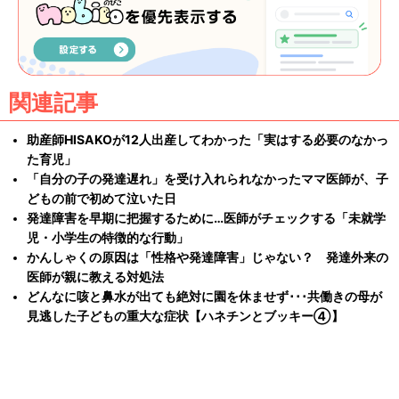
関連記事
助産師HISAKOが12人出産してわかった「実はする必要のなかっ
た育児」
「自分の子の発達遅れ」を受け入れられなかったママ医師が、子
どもの前で初めて泣いた日
発達障害を早期に把握するために…医師がチェックする「未就学
児・小学生の特徴的な行動」
かんしゃくの原因は「性格や発達障害」じゃない？ 発達外来の
医師が親に教える対処法
どんなに咳と鼻水が出ても絶対に園を休ませず･･･共働きの母が
見逃した子どもの重大な症状【ハネチンとブッキー④】