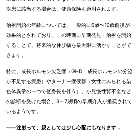
疾患に該当する場合は、健康保険も適用されます。
治療開始の年齢については、一般的に6歳〜10歳前後が
効果的とされており、この時期に早期発見・治療を開始
することで、将来的な伸び幅を最大限に活かすことがで
きます。
特に、成長ホルモン欠乏症（GHD：成長ホルモンの分泌
が不足する疾患）やターナー症候群（女性にみられる染
色体異常の一つで低身長を伴う）、小児慢性腎不全など
の診断を受けた場合、3～7歳頃の早期介入が推奨されて
いるようです。
——注射って、親としては少し心配にもなります…