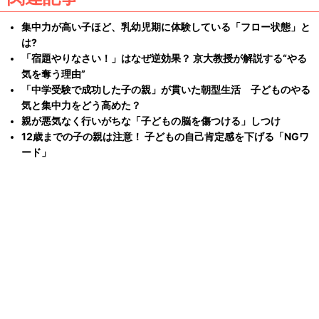
集中力が高い子ほど、乳幼児期に体験している「フロー状態」と
は?
「宿題やりなさい！」はなぜ逆効果？ 京大教授が解説する“やる
気を奪う理由”
「中学受験で成功した子の親」が貫いた朝型生活 子どものやる
気と集中力をどう高めた？
親が悪気なく行いがちな「子どもの脳を傷つける」しつけ
12歳までの子の親は注意！ 子どもの自己肯定感を下げる「NGワ
ード」