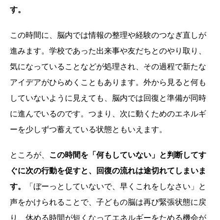
す。
この時間に、脳内では情報の整理や経験のつなぎ直しが
進みます。学校であった出来事や友だちとのやり取り、
気になっていることなどが処理され、その過程で新たな
アイデアがひらめくこともあります。外から見ると何も
していないように見えても、脳内では回復と準備が同時
に進んでいるのです。つまり、次に動くためのエネルギ
ーを少しずつ蓄えている状態ともいえます。
ところが、
この時間を「何もしていない」と判断してす
ぐに次の行動を促すと、回復の流れは途切れてしまいま
す。
「ぼーっとしていないで、早くこれをしなさい」と
声をかけられることで、子どもの脳は再び緊張状態に戻
り、休める時間が短くなってエネルギーをためる機会が