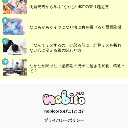
明智光秀から学ぶ"くやしい時"の乗り越え方
なにもかもがイヤになり海に身を投げるた西郷隆盛
「なんでミスするの」と怒る前に。計算ミスを折れ
ない心に変える親の関わり方
なかなか聞けない思春期の男子に起きる変化…精通っ
て？
nobico(のびこ)とは?
プライバシーポリシー