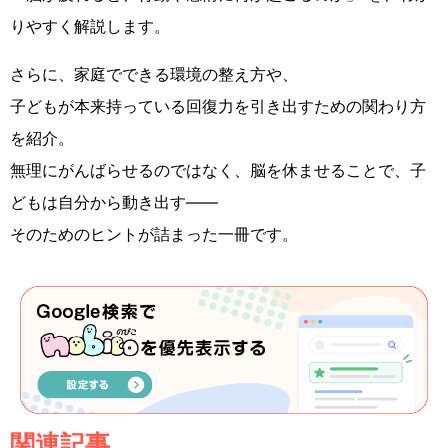
りやすく解説します。
さらに、家庭でできる環境の整え方や、
子どもが本来持っている回復力を引き出すための関わり方
を紹介。
無理にがんばらせるのではなく、脳を休ませることで、子
どもは自分から動き出す――
そのためのヒントが詰まった一冊です。
関連記事