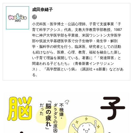
成田奈緒子
小児科医・医学博士・公認心理師。子育て支援事業「子
育て科学アクシス」代表。文教大学教育学部教授。1987
年に神戸大学医学部を卒業後、米国ワシントン大学医学
部や筑波大学基礎医学系で分子生物学・発生学・解剖
学・脳科学の研究を行う。臨床医、研究者としての活動
も続けながら、医療、心理、教育、福祉を融合した新し
い子育て理論を展開している。著書に『「発達障害」と
間違われる子どもたち』（青春新書インテリジェン
ス）、『高学歴親という病』（講談社＋α新書）などがあ
る。