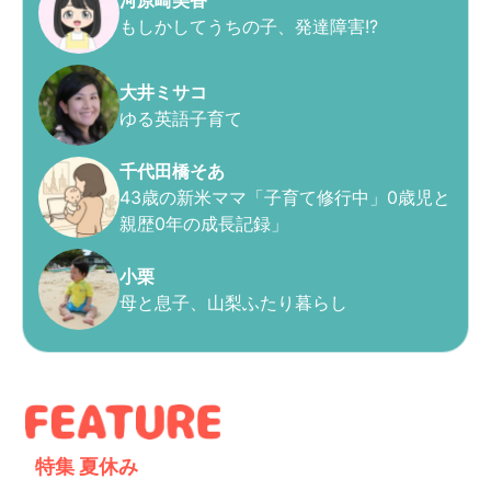
もしかしてうちの子、発達障害!?
大井ミサコ
ゆる英語子育て
千代田橋そあ
43歳の新米ママ「子育て修行中」0歳児と
親歴0年の成長記録」
小栗
母と息子、山梨ふたり暮らし
特集
夏休み