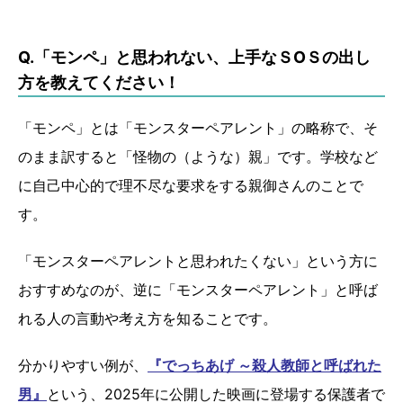
Q.「モンペ」と思われない、上手なＳОＳの出し
方を教えてください！
「モンペ」とは「モンスターペアレント」の略称で、そ
のまま訳すると「怪物の（ような）親」です。学校など
に自己中心的で理不尽な要求をする親御さんのことで
す。
「モンスターペアレントと思われたくない」という方に
おすすめなのが、逆に「モンスターペアレント」と呼ば
れる人の言動や考え方を知ることです。
分かりやすい例が、
『でっちあげ ～殺人教師と呼ばれた
男』
という、2025年に公開した映画に登場する保護者で