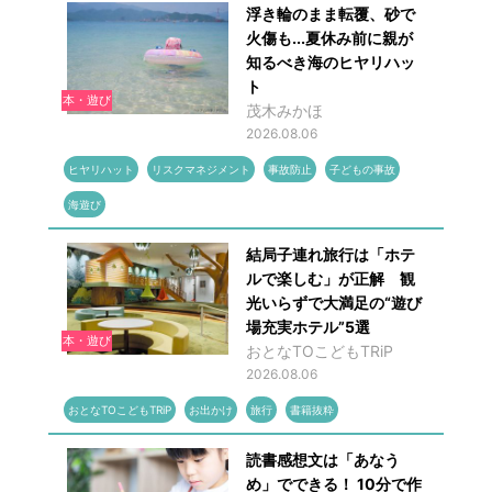
浮き輪のまま転覆、砂で
火傷も...夏休み前に親が
知るべき海のヒヤリハッ
ト
本・遊び
茂木みかほ
2026.08.06
ヒヤリハット
リスクマネジメント
事故防止
子どもの事故
海遊び
結局子連れ旅行は「ホテ
ルで楽しむ」が正解 観
光いらずで大満足の“遊び
場充実ホテル”5選
本・遊び
おとなTOこどもTRiP
2026.08.06
おとなTOこどもTRiP
お出かけ
旅行
書籍抜粋
読書感想文は「あなう
め」でできる！ 10分で作