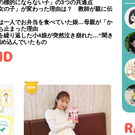
の標的にならない子」の3つの共通点
女の子」が変わった理由は？ 教師が親に伝
は一人でお弁当を食べていた娘…母親が「か
ち止まった理由
を繰り返した小4娘が突然泣き崩れた…“聞き
溜め込んでいたもの