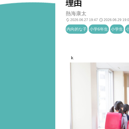
理由
熱海康太
2026.06.27 19:47
2026.06.29 19:
内向的な子
小学6年生
小学生
ｋ