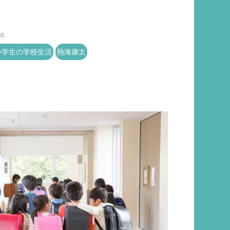
00
小学生の学校生活
熱海康太