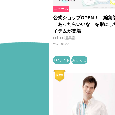
ニュース
公式ショップOPEN！ 編集
「あったらいいな」を形にし
イテムが登場
nobico編集部
2026.08.06
ECサイト
お知らせ