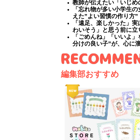
教師が伝えたい「いじめ
「忘れ物が多い小学生の
えた”よい習慣の作り方”
「遠足、楽しかった」実
わいそう」と思う前に立
「ごめんね」「いいよ」
分けの良い子”が、心に
編集部おすすめ