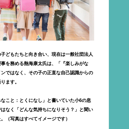
の子どもたちと向き合い、現在は一般社団法人
理事を務める熱海康太氏は、「『楽しみがな
インではなく、その子の正直な自己認識からの
語ります。
みなこと：とくになし」と書いていた小6の息
ではなく「どんな気持ちになりそう？」と聞い
た。（写真はすべてイメージです）