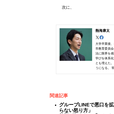
次に、
熱海康太
大学卒業後、
市教育委員会
法に限界を感
学びを体系化
とも増えた。
うになる。 
関連記事
グループLINEで悪口を
らない怒り方」