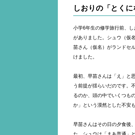
しおりの「とくに
小学6年生の修学旅行前、
がありました。シュウ（仮
苗さん（仮名）がランドセ
けました。
最初、早苗さんは「え」と
う前提が揺らいだのです。
るのか、頭の中でいくつも
か」という漠然とした不安
早苗さんはその日の夕食後
た。シュウは「まあ普通」