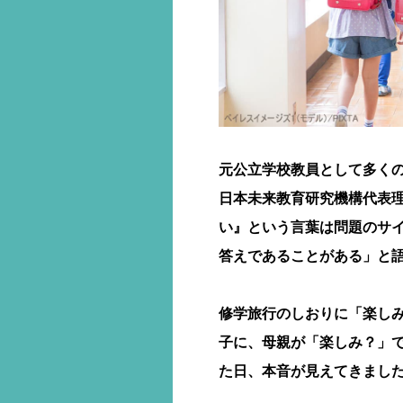
元公立学校教員として多く
日本未来教育研究機構代表
い』という言葉は問題のサ
答えであることがある」と
修学旅行のしおりに「楽し
子に、母親が「楽しみ？」
た日、本音が見えてきまし