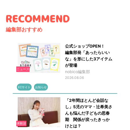
編集部おすすめ
公式ショップOPEN！
編集部発「あったらいい
な」を形にした3アイテム
が登場
ニュース
nobico編集部
2026.08.06
ECサイト
お知らせ
「2年間ほとんど会話な
し」5児のママ・辻希美さ
んも悩んだ子どもの思春
期 関係が戻ったきっか
体験談
けとは？