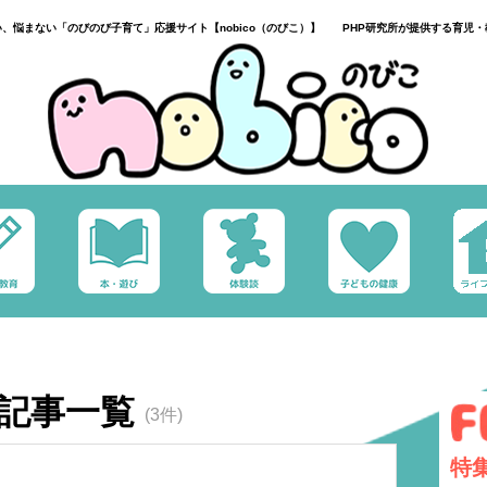
い、悩まない「のびのび子育て」応援サイト【nobico（のびこ）】 PHP研究所が提供する育児・
記事一覧
(3件)
特