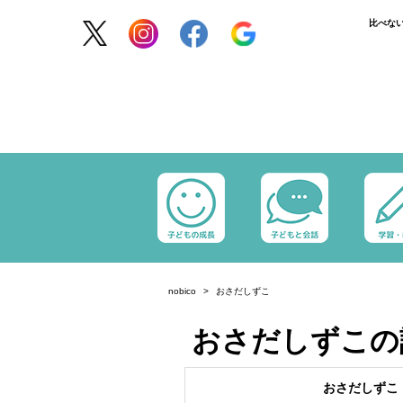
比べな
nobico
おさだしずこ
おさだしずこの
おさだしずこ