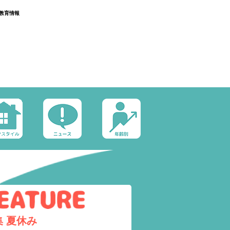
教育情報
集
夏休み