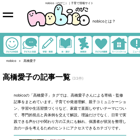
nobico（のびこ）｜子育て情報サイト
nobicoとは？
nobico
高橋愛子
高橋愛子の記事一覧
(33件)
nobicoの「高橋愛子」タグでは、高橋愛子さんによる寄稿・監修
記事をまとめています。子育てや発達理解、親子コミュニケーショ
ン、学習や生活習慣づくりなど、家庭で直面しやすいテーマについ
て、専門的視点と具体例を交えて解説。理論だけでなく、日常で実
践できる声かけや関わり方の工夫にも触れ、保護者が状況を整理し
次の一歩を考えるためのヒントにアクセスできるカテゴリです。