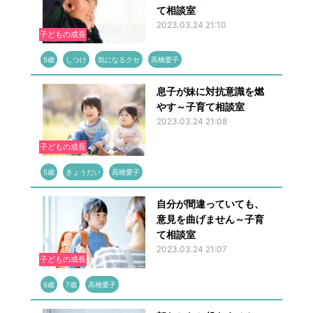
て相談室
2023.03.24 21:10
子どもの成長
5歳
しつけ
気になるクセ
高橋愛子
息子が妹に対抗意識を燃
やす～子育て相談室
2023.03.24 21:08
子どもの成長
5歳
きょうだい
高橋愛子
自分が間違っていても、
意見を曲げません～子育
て相談室
2023.03.24 21:07
子どもの成長
6歳
7歳
高橋愛子