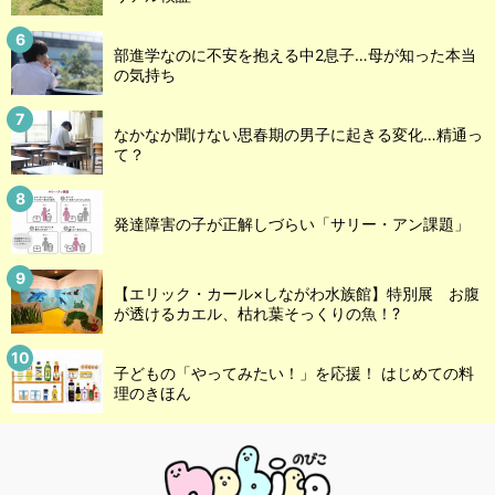
部進学なのに不安を抱える中2息子…母が知った本当
の気持ち
なかなか聞けない思春期の男子に起きる変化…精通っ
て？
発達障害の子が正解しづらい「サリー・アン課題」
【エリック・カール×しながわ水族館】特別展 お腹
が透けるカエル、枯れ葉そっくりの魚！?
子どもの「やってみたい！」を応援！ はじめての料
理のきほん